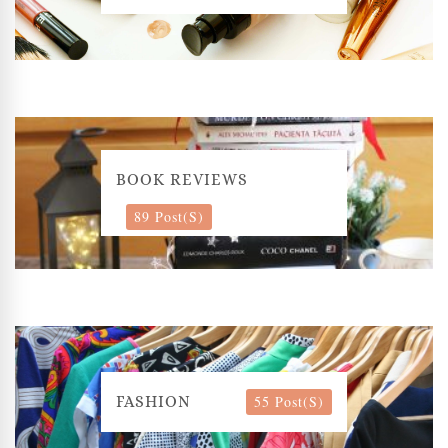
BOOK REVIEWS
89 Post(s)
55 Post(s)
FASHION