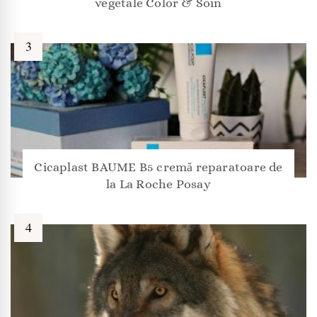
vegetale Color & Soin
Cicaplast BAUME B5 cremă reparatoare de
la La Roche Posay