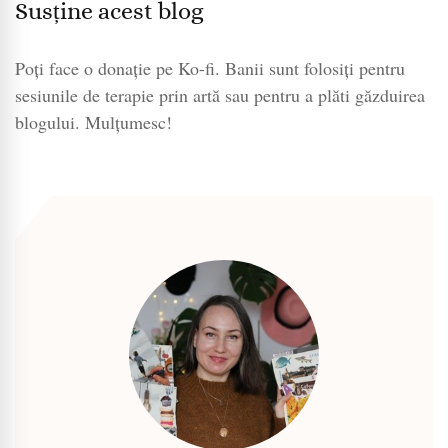
Susține acest blog
Poți face o donație pe Ko-fi. Banii sunt folosiți pentru
sesiunile de terapie prin artă sau pentru a plăti găzduirea
blogului. Mulțumesc!