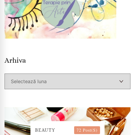
Arhiva
Arhiva
72 Post(s)
BEAUTY