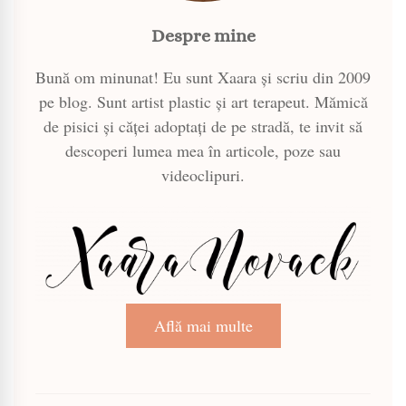
Despre mine
Bună om minunat! Eu sunt Xaara și scriu din 2009
pe blog. Sunt artist plastic și art terapeut. Mămică
de pisici și căței adoptați de pe stradă, te invit să
descoperi lumea mea în articole, poze sau
videoclipuri.
Află mai multe