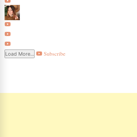
Subscribe
Load More...