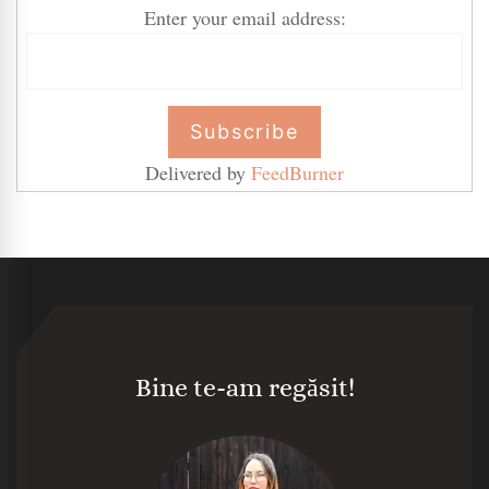
Enter your email address:
Delivered by
FeedBurner
Bine te-am regăsit!