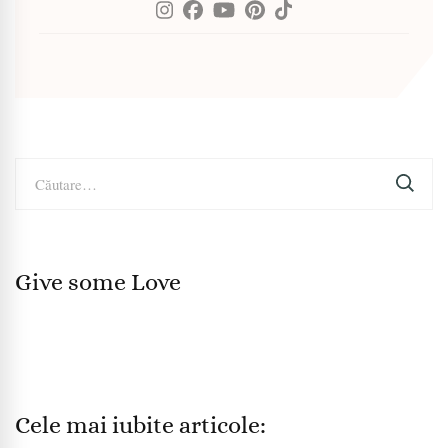
Caută
după:
Give some Love
Cele mai iubite articole: