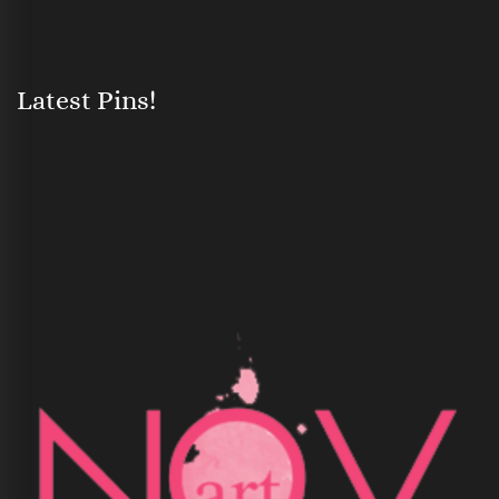
Latest Pins!