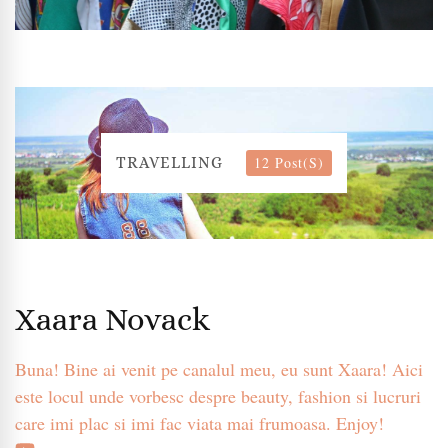
12 Post(s)
TRAVELLING
Xaara Novack
Buna! Bine ai venit pe canalul meu, eu sunt Xaara! Aici
este locul unde vorbesc despre beauty, fashion si lucruri
care imi plac si imi fac viata mai frumoasa. Enjoy!