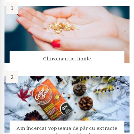
Chiromantie, liniile
Am încercat vopseaua de păr cu extracte