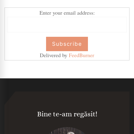
Enter your email address:
Delivered by
FeedBurner
Bine te-am regăsit!