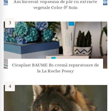
Am încercat vopseaua de păr cu extracte
vegetale Color & Soin
Cicaplast BAUME B5 cremă reparatoare de
la La Roche Posay