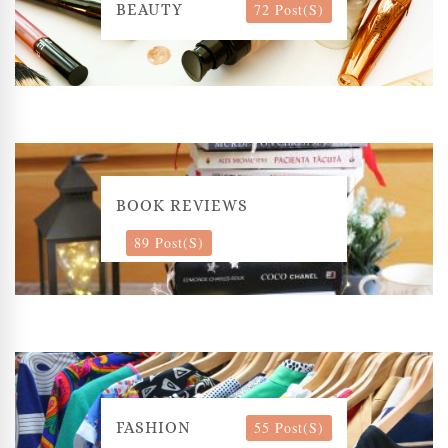
72 Post(s)
BEAUTY
BOOK REVIEWS
89 Post(s)
55 Post(s)
FASHION