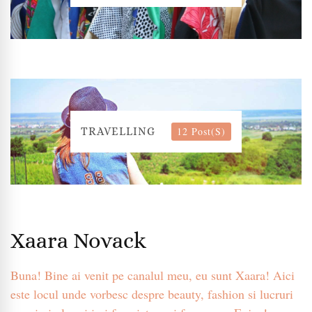
12 Post(s)
TRAVELLING
Xaara Novack
Buna! Bine ai venit pe canalul meu, eu sunt Xaara! Aici
este locul unde vorbesc despre beauty, fashion si lucruri