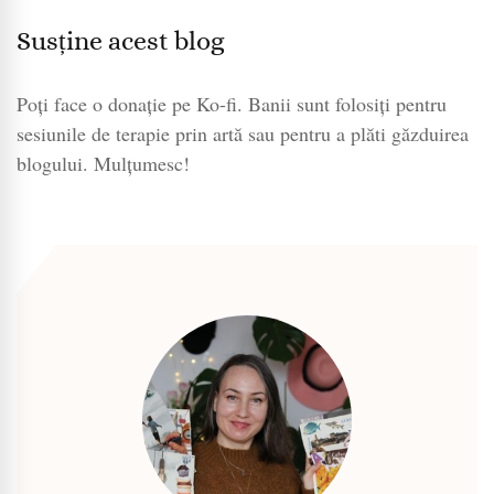
Susține acest blog
Poți face o donație pe Ko-fi. Banii sunt folosiți pentru
sesiunile de terapie prin artă sau pentru a plăti găzduirea
blogului. Mulțumesc!