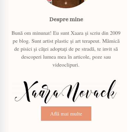
Despre mine
Bună om minunat! Eu sunt Xaara și scriu din 2009
pe blog. Sunt artist plastic și art terapeut. Mămică
de pisici și căței adoptați de pe stradă, te invit să
descoperi lumea mea în articole, poze sau
videoclipuri.
Află mai multe