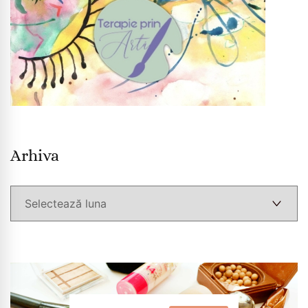
Arhiva
Arhiva