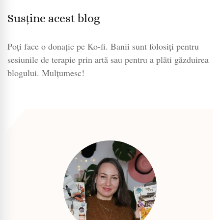
Susține acest blog
Poți face o donație pe Ko-fi. Banii sunt folosiți pentru
sesiunile de terapie prin artă sau pentru a plăti găzduirea
blogului. Mulțumesc!