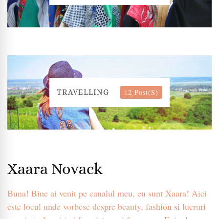
12 Post(s)
TRAVELLING
Xaara Novack
Buna! Bine ai venit pe canalul meu, eu sunt Xaara! Aici
este locul unde vorbesc despre beauty, fashion si lucruri