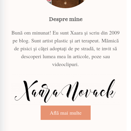
Despre mine
Bună om minunat! Eu sunt Xaara și scriu din 2009
pe blog. Sunt artist plastic și art terapeut. Mămică
de pisici și căței adoptați de pe stradă, te invit să
descoperi lumea mea în articole, poze sau
videoclipuri.
Află mai multe