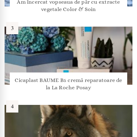
Am încercat vopseaua de păr cu extracte
vegetale Color & Soin
Cicaplast BAUME B5 cremă reparatoare de
la La Roche Posay