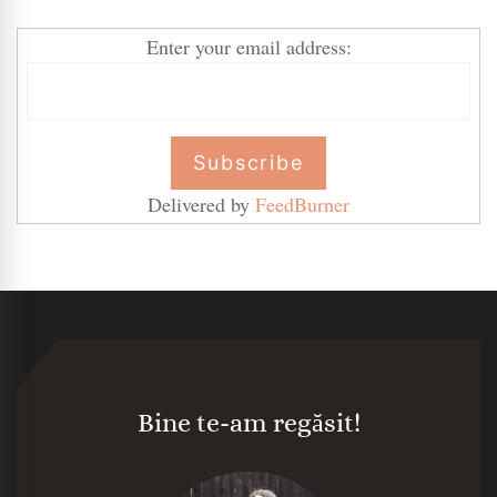
Enter your email address:
Delivered by
FeedBurner
Bine te-am regăsit!