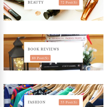
72 Post(s)
BEAUTY
BOOK REVIEWS
89 Post(s)
55 Post(s)
FASHION