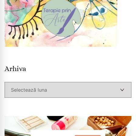
Arhiva
Arhiva