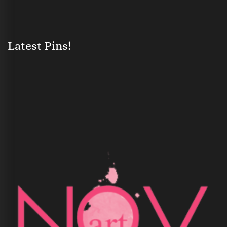
Latest Pins!