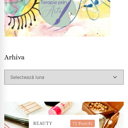
Arhiva
Arhiva
72 Post(s)
BEAUTY