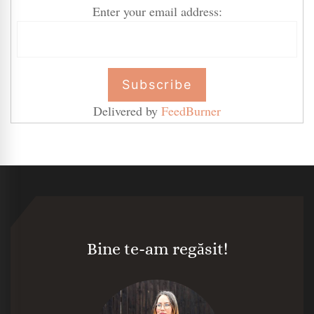
Enter your email address:
Delivered by
FeedBurner
Bine te-am regăsit!