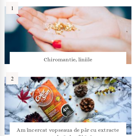
Chiromantie, liniile
Am încercat vopseaua de păr cu extracte