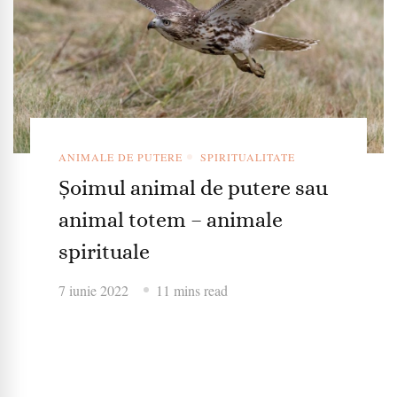
ANIMALE DE PUTERE
SPIRITUALITATE
Șoimul animal de putere sau
animal totem – animale
spirituale
7 iunie 2022
11 mins read