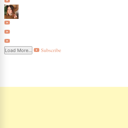
Subscribe
Load More...