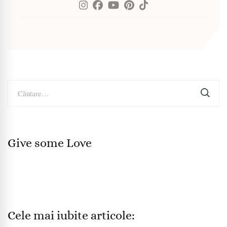
Caută
după:
Give some Love
Cele mai iubite articole: