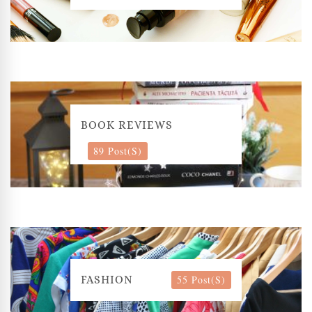
BOOK REVIEWS
89 Post(s)
55 Post(s)
FASHION