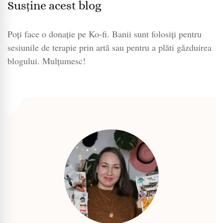
Susține acest blog
Poți face o donație pe Ko-fi. Banii sunt folosiți pentru
sesiunile de terapie prin artă sau pentru a plăti găzduirea
blogului. Mulțumesc!