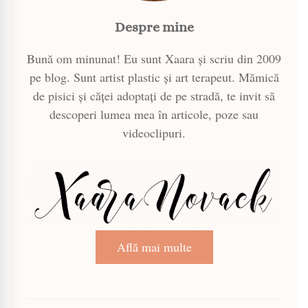
Despre mine
Bună om minunat! Eu sunt Xaara și scriu din 2009
pe blog. Sunt artist plastic și art terapeut. Mămică
de pisici și căței adoptați de pe stradă, te invit să
descoperi lumea mea în articole, poze sau
videoclipuri.
Află mai multe