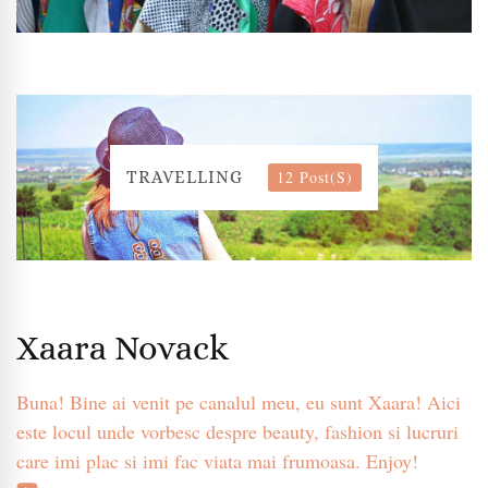
12 Post(s)
TRAVELLING
Xaara Novack
Buna! Bine ai venit pe canalul meu, eu sunt Xaara! Aici
este locul unde vorbesc despre beauty, fashion si lucruri
care imi plac si imi fac viata mai frumoasa. Enjoy!