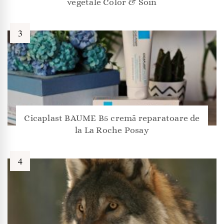
vegetale Color & Soin
Cicaplast BAUME B5 cremă reparatoare de
la La Roche Posay