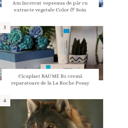
Am încercat vopseaua de păr cu
extracte vegetale Color & Soin
Cicaplast BAUME B5 cremă
reparatoare de la La Roche Posay