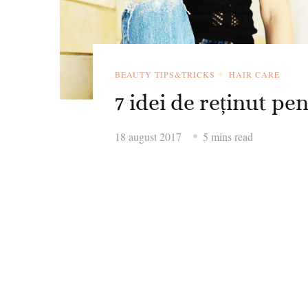
BEAUTY TIPS&TRICKS
HAIR CARE
7 idei de reținut pe
18 august 2017
5 mins read