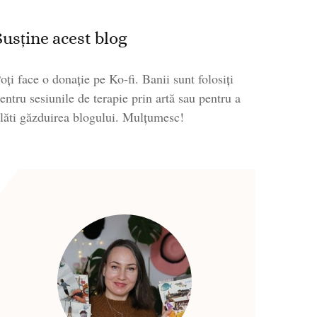
Susține acest blog
oți face o donație pe Ko-fi. Banii sunt folosiți
entru sesiunile de terapie prin artă sau pentru a
lăti găzduirea blogului. Mulțumesc!