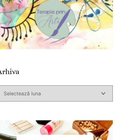
Arhiva
Arhiva