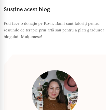
Susține acest blog
Poți face o donație pe Ko-fi. Banii sunt folosiți pentru
sesiunile de terapie prin artă sau pentru a plăti găzduirea
blogului. Mulțumesc!