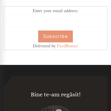
Enter your email address:
Delivered by
FeedBurner
Bine te-am regăsit!