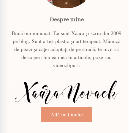
Despre mine
Bună om minunat! Eu sunt Xaara și scriu din 2009
pe blog. Sunt artist plastic și art terapeut. Mămică
de pisici și căței adoptați de pe stradă, te invit să
descoperi lumea mea în articole, poze sau
videoclipuri.
Află mai multe