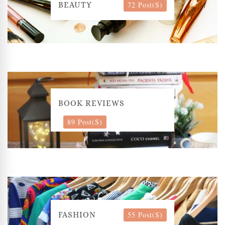
72 Post(s)
BEAUTY
BOOK REVIEWS
89 Post(s)
55 Post(s)
FASHION