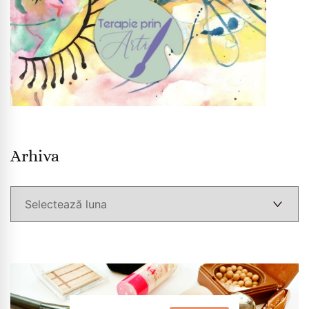
Arhiva
Arhiva