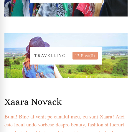
12 Post(s)
TRAVELLING
Xaara Novack
Buna! Bine ai venit pe canalul meu, eu sunt Xaara! Aici
este locul unde vorbesc despre beauty, fashion si lucruri