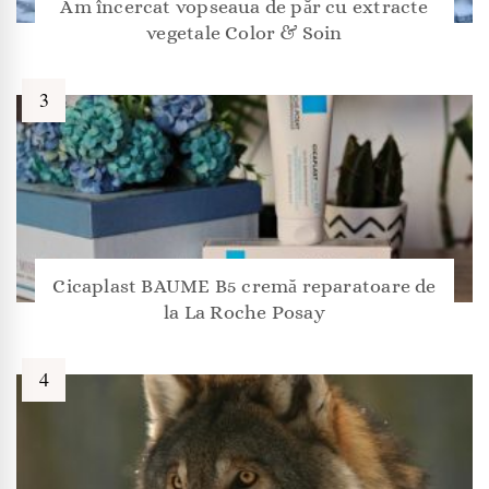
Am încercat vopseaua de păr cu extracte
vegetale Color & Soin
Cicaplast BAUME B5 cremă reparatoare de
la La Roche Posay