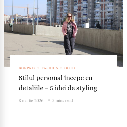
BONPRIX
FASHION
OOTD
Stilul personal începe cu
detaliile – 5 idei de styling
8 martie 2026
5 mins read