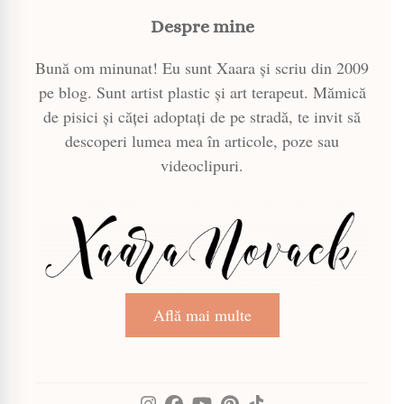
Despre mine
Bună om minunat! Eu sunt Xaara și scriu din 2009
pe blog. Sunt artist plastic și art terapeut. Mămică
de pisici și căței adoptați de pe stradă, te invit să
descoperi lumea mea în articole, poze sau
videoclipuri.
Află mai multe