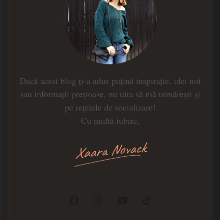
Dacă acest blog ți-a adus puțină inspirație, idei noi
sau informații prețioase, nu uita să mă urmărești și
pe rețelele de socializare!
Cu multă iubire,
Xaara Novack