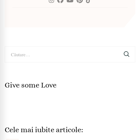
Caută
după:
Give some Love
Cele mai iubite articole: