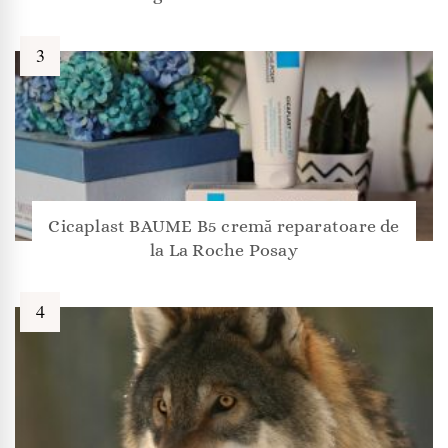
Cicaplast BAUME B5 cremă reparatoare de
la La Roche Posay