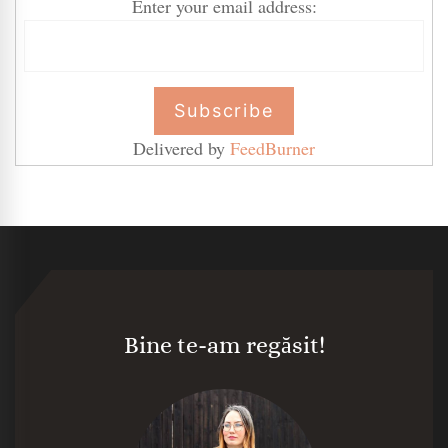
Enter your email address:
Delivered by
FeedBurner
Bine te-am regăsit!