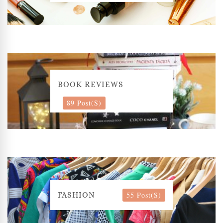
BOOK REVIEWS
89 Post(s)
55 Post(s)
FASHION