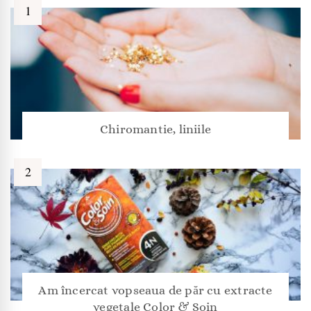
Chiromantie, liniile
Am încercat vopseaua de păr cu extracte
vegetale Color & Soin