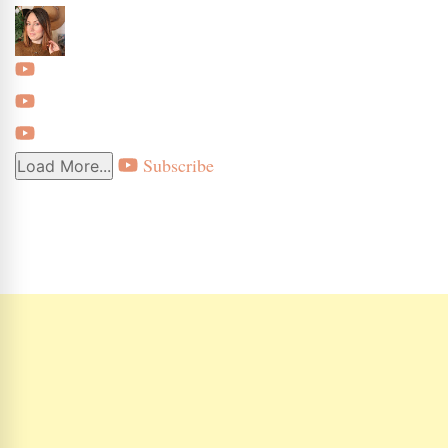
Subscribe
Load More...