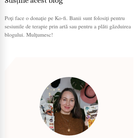
Susține acest blog
Poți face o donație pe Ko-fi. Banii sunt folosiți pentru
sesiunile de terapie prin artă sau pentru a plăti găzduirea
blogului. Mulțumesc!