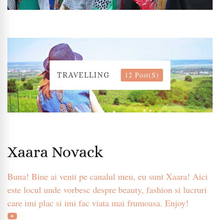
12 Post(s)
TRAVELLING
Xaara Novack
Buna! Bine ai venit pe canalul meu, eu sunt Xaara! Aici
este locul unde vorbesc despre beauty, fashion si lucruri
care imi plac si imi fac viata mai frumoasa. Enjoy!