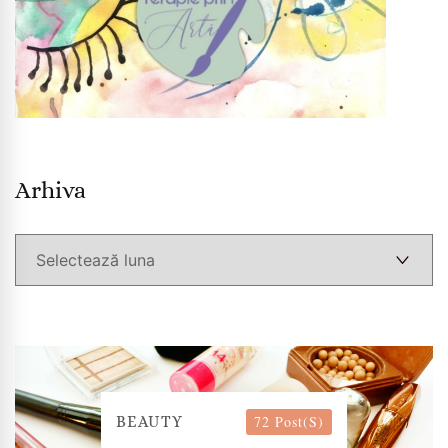
Arhiva
Arhiva
72 Post(s)
BEAUTY