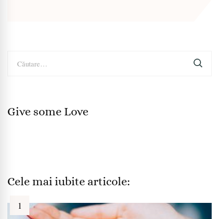
Caută
după:
Give some Love
Cele mai iubite articole: