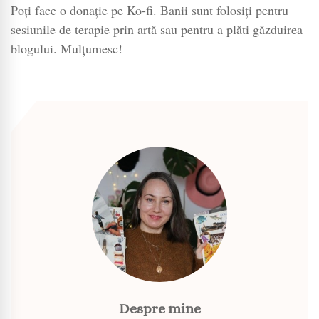
Poți face o donație pe Ko-fi. Banii sunt folosiți pentru
sesiunile de terapie prin artă sau pentru a plăti găzduirea
blogului. Mulțumesc!
Despre mine