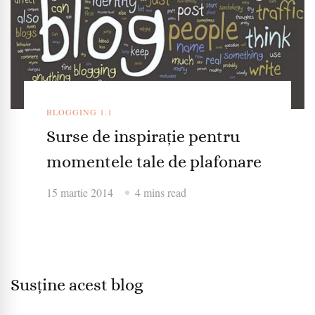
BLOGGING 1.1
Surse de inspirație pentru
momentele tale de plafonare
15 martie 2014
4 mins read
Susține acest blog