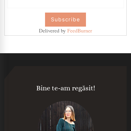
Delivered by
FeedBurner
Bine te-am regăsit!