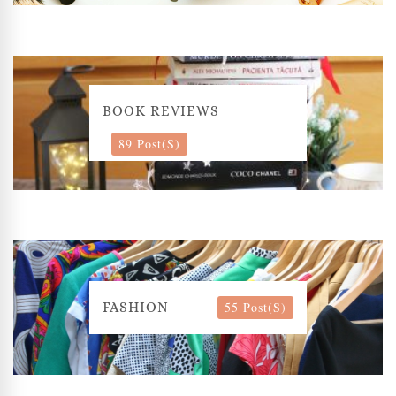
BOOK REVIEWS
89 Post(s)
55 Post(s)
FASHION