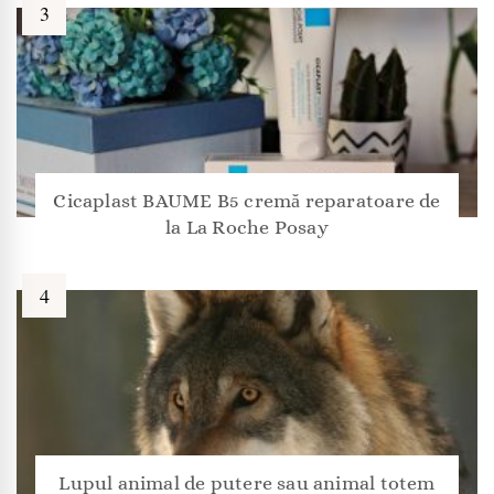
Cicaplast BAUME B5 cremă reparatoare de
la La Roche Posay
Lupul animal de putere sau animal totem