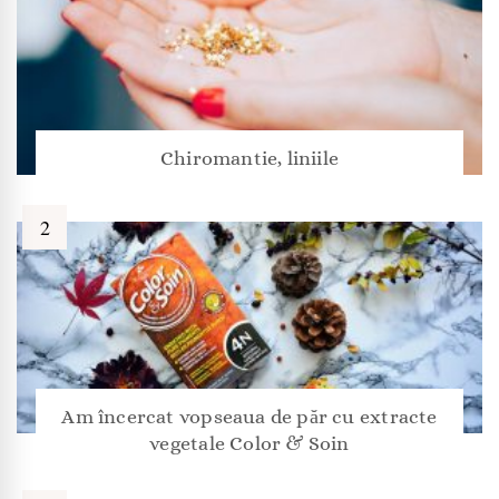
Chiromantie, liniile
Am încercat vopseaua de păr cu extracte
vegetale Color & Soin