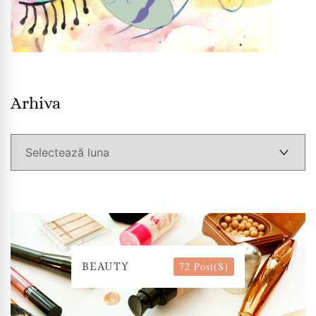
Arhiva
Arhiva
72 Post(s)
BEAUTY