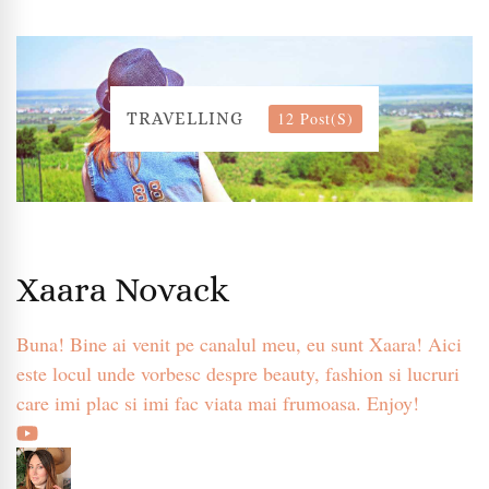
12 Post(s)
TRAVELLING
Xaara Novack
Buna! Bine ai venit pe canalul meu, eu sunt Xaara! Aici
este locul unde vorbesc despre beauty, fashion si lucruri
care imi plac si imi fac viata mai frumoasa. Enjoy!