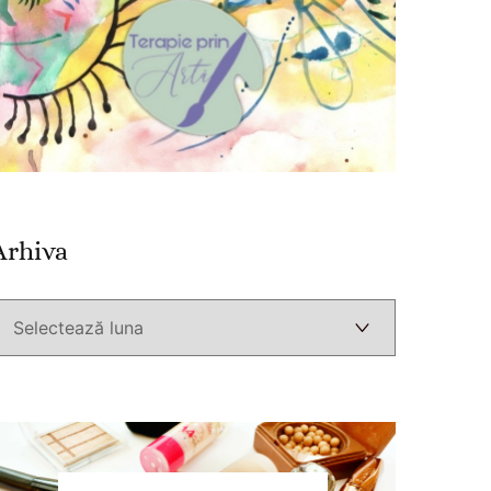
Arhiva
Arhiva