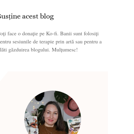
Susține acest blog
oți face o donație pe Ko-fi. Banii sunt folosiți
entru sesiunile de terapie prin artă sau pentru a
lăti găzduirea blogului. Mulțumesc!