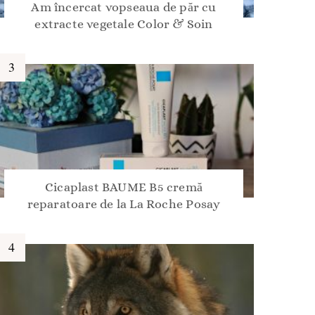
Am încercat vopseaua de păr cu
extracte vegetale Color & Soin
Cicaplast BAUME B5 cremă
reparatoare de la La Roche Posay