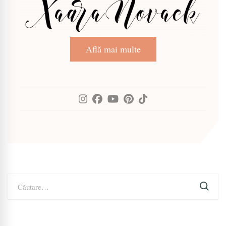
Află mai multe
Caută
după: