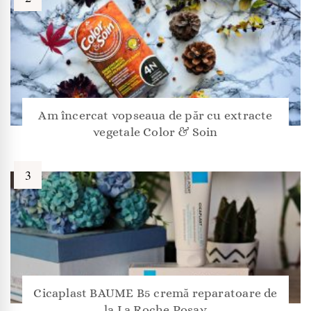
Am încercat vopseaua de păr cu extracte
vegetale Color & Soin
Cicaplast BAUME B5 cremă reparatoare de
la La Roche Posay