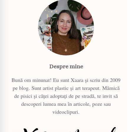
Despre mine
Bună om minunat! Eu sunt Xaara și scriu din 2009
pe blog. Sunt artist plastic și art terapeut. Mămică
de pisici și căței adoptați de pe stradă, te invit să
descoperi lumea mea în articole, poze sau
videoclipuri.