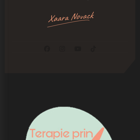
Xaara Novack