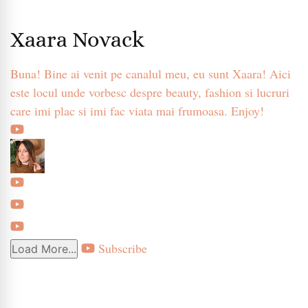
Xaara Novack
Buna! Bine ai venit pe canalul meu, eu sunt Xaara! Aici
este locul unde vorbesc despre beauty, fashion si lucruri
care imi plac si imi fac viata mai frumoasa. Enjoy!
Subscribe
Load More...