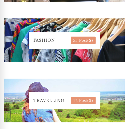
55 Post(s)
FASHION
12 Post(s)
TRAVELLING