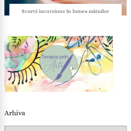
Scurtă incursiune în lumea mâinilor
Arhiva
Arhiva