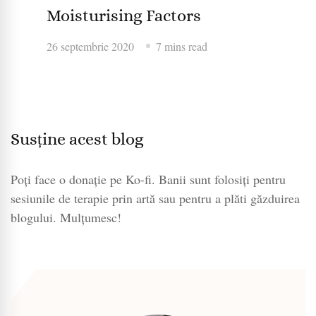
Moisturising Factors
26 septembrie 2020
7 mins read
Susține acest blog
Poți face o donație pe Ko-fi. Banii sunt folosiți pentru
sesiunile de terapie prin artă sau pentru a plăti găzduirea
blogului. Mulțumesc!