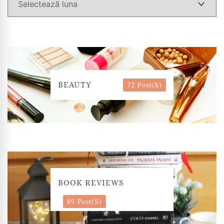
72 Post(s)
BEAUTY
BOOK REVIEWS
89 Post(s)