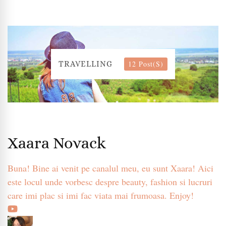
12 Post(s)
TRAVELLING
Xaara Novack
Buna! Bine ai venit pe canalul meu, eu sunt Xaara! Aici
este locul unde vorbesc despre beauty, fashion si lucruri
care imi plac si imi fac viata mai frumoasa. Enjoy!