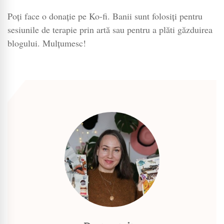
Poți face o donație pe Ko-fi. Banii sunt folosiți pentru
sesiunile de terapie prin artă sau pentru a plăti găzduirea
blogului. Mulțumesc!