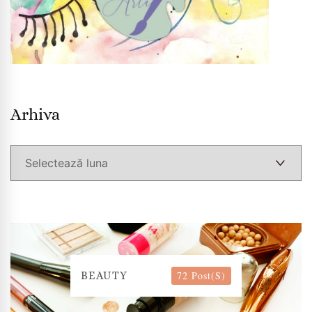
Arhiva
Arhiva
72 Post(s)
BEAUTY