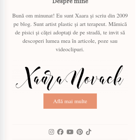
Despre mine
Bună om minunat! Eu sunt Xaara și scriu din 2009
pe blog. Sunt artist plastic și art terapeut. Mămică
de pisici și căței adoptați de pe stradă, te invit să
descoperi lumea mea în articole, poze sau
videoclipuri.
Află mai multe