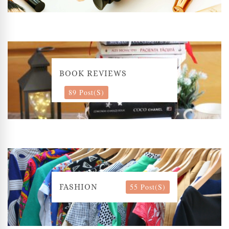
BOOK REVIEWS
89 Post(s)
55 Post(s)
FASHION