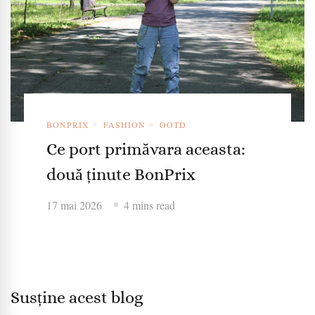
BONPRIX
FASHION
OOTD
Ce port primăvara aceasta:
două ținute BonPrix
17 mai 2026
4 mins read
Susține acest blog