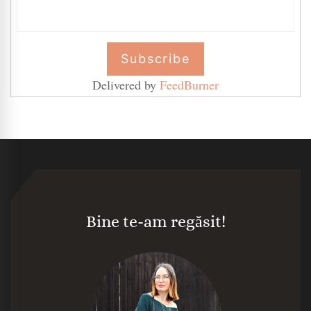
Delivered by
FeedBurner
Bine te-am regăsit!