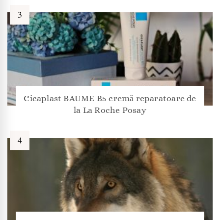
Cicaplast BAUME B5 cremă reparatoare de
la La Roche Posay