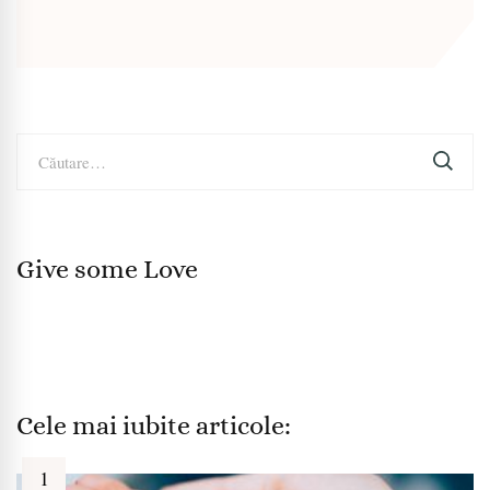
Caută
după:
Give some Love
Cele mai iubite articole: