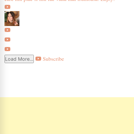
Subscribe
Load More...