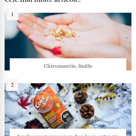
Chiromantie, liniile