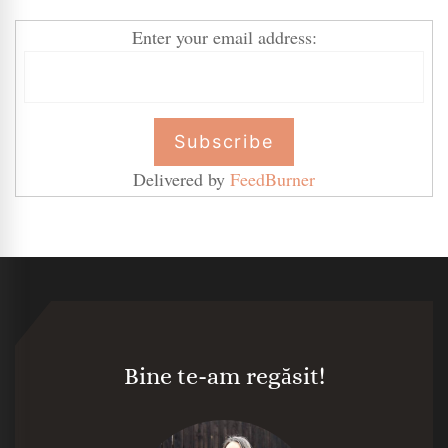
Enter your email address:
Delivered by
FeedBurner
Bine te-am regăsit!