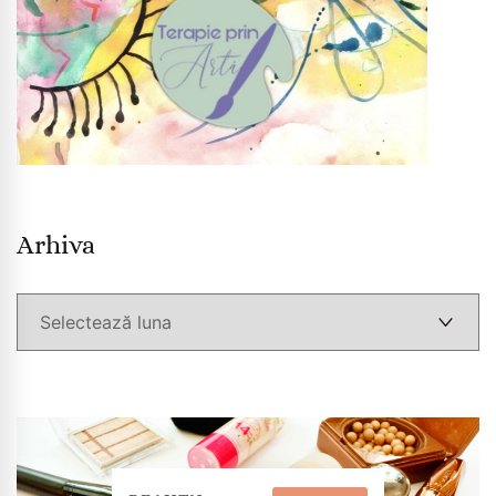
Arhiva
Arhiva