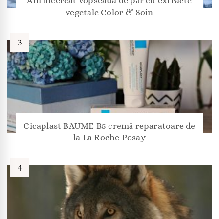
Am încercat vopseaua de păr cu extracte
vegetale Color & Soin
Cicaplast BAUME B5 cremă reparatoare de
la La Roche Posay