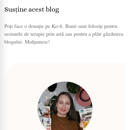
Susține acest blog
Poți face o donație pe Ko-fi. Banii sunt folosiți pentru
sesiunile de terapie prin artă sau pentru a plăti găzduirea
blogului. Mulțumesc!