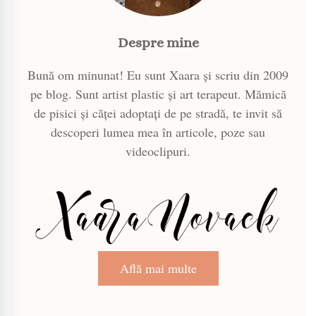
Despre mine
Bună om minunat! Eu sunt Xaara și scriu din 2009
pe blog. Sunt artist plastic și art terapeut. Mămică
de pisici și căței adoptați de pe stradă, te invit să
descoperi lumea mea în articole, poze sau
videoclipuri.
Află mai multe