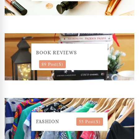
BOOK REVIEWS
89 Post(s)
55 Post(s)
FASHION