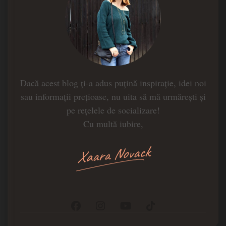
Dacă acest blog ți-a adus puțină inspirație, idei noi
sau informații prețioase, nu uita să mă urmărești și
pe rețelele de socializare!
Cu multă iubire,
Xaara Novack