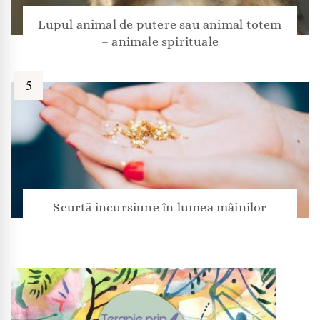
Lupul animal de putere sau animal totem
– animale spirituale
Scurtă incursiune în lumea mâinilor