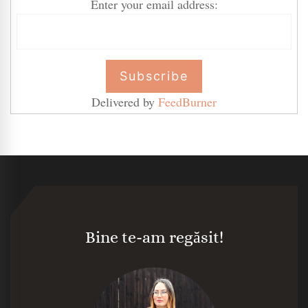
Enter your email address:
Delivered by
FeedBurner
Bine te-am regăsit!