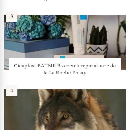
Cicaplast BAUME B5 cremă reparatoare de
la La Roche Posay