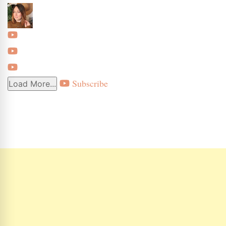
Subscribe
Load More...