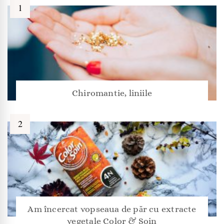
Chiromantie, liniile
Am încercat vopseaua de păr cu extracte
vegetale Color & Soin