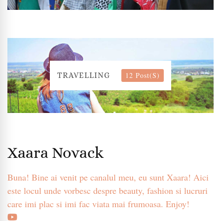
12 Post(s)
TRAVELLING
Xaara Novack
Buna! Bine ai venit pe canalul meu, eu sunt Xaara! Aici
este locul unde vorbesc despre beauty, fashion si lucruri
care imi plac si imi fac viata mai frumoasa. Enjoy!