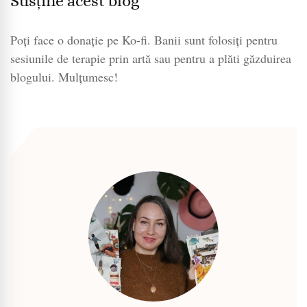
Susține acest blog
Poți face o donație pe Ko-fi. Banii sunt folosiți pentru
sesiunile de terapie prin artă sau pentru a plăti găzduirea
blogului. Mulțumesc!