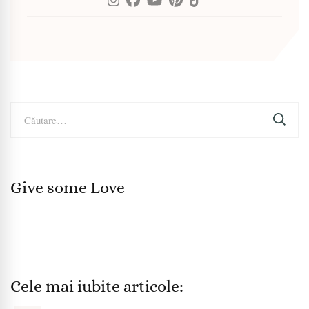
Caută
după:
Give some Love
Cele mai iubite articole: