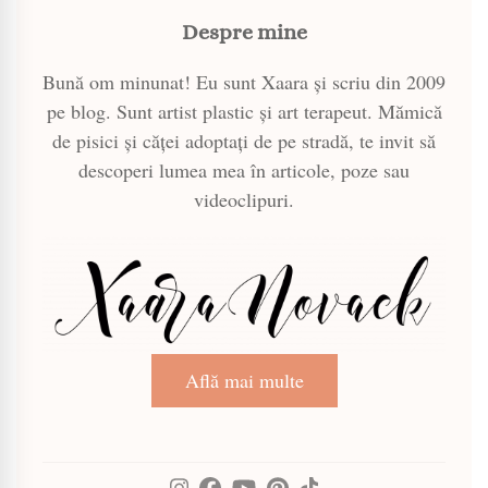
Despre mine
Bună om minunat! Eu sunt Xaara și scriu din 2009
pe blog. Sunt artist plastic și art terapeut. Mămică
de pisici și căței adoptați de pe stradă, te invit să
descoperi lumea mea în articole, poze sau
videoclipuri.
Află mai multe