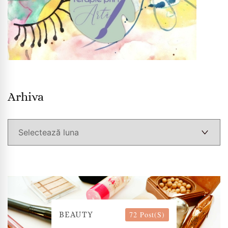
Arhiva
Arhiva
72 Post(s)
BEAUTY