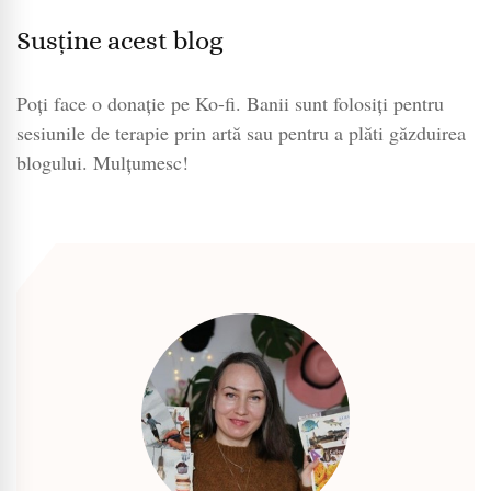
Susține acest blog
Poți face o donație pe Ko-fi. Banii sunt folosiți pentru
sesiunile de terapie prin artă sau pentru a plăti găzduirea
blogului. Mulțumesc!