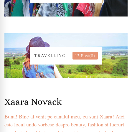
12 Post(s)
TRAVELLING
Xaara Novack
Buna! Bine ai venit pe canalul meu, eu sunt Xaara! Aici
este locul unde vorbesc despre beauty, fashion si lucruri