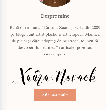
Despre mine
Bună om minunat! Eu sunt Xaara și scriu din 2009
pe blog. Sunt artist plastic și art terapeut. Mămică
de pisici și căței adoptați de pe stradă, te invit să
descoperi lumea mea în articole, poze sau
videoclipuri.
Află mai multe