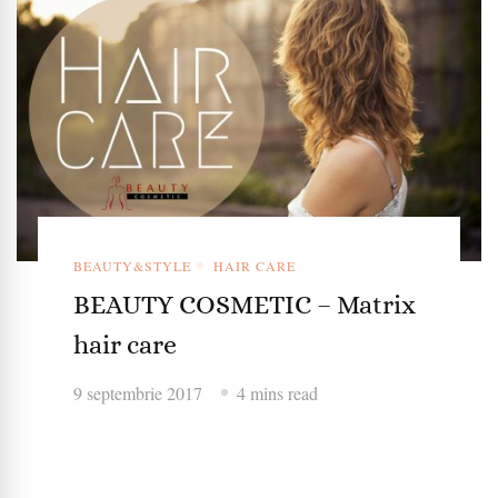
BEAUTY&STYLE
HAIR CARE
BEAUTY COSMETIC – Matrix
hair care
9 septembrie 2017
4 mins read