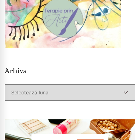
Arhiva
Arhiva