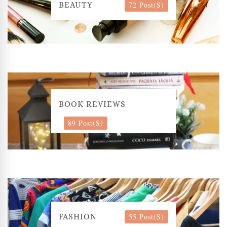
72 Post(s)
BEAUTY
BOOK REVIEWS
89 Post(s)
55 Post(s)
FASHION