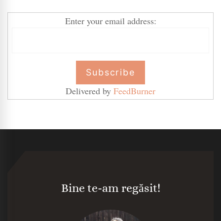
Enter your email address:
Delivered by
FeedBurner
Bine te-am regăsit!