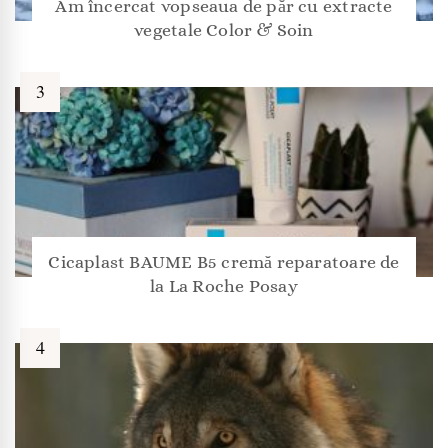
Am încercat vopseaua de păr cu extracte
vegetale Color & Soin
Cicaplast BAUME B5 cremă reparatoare de
la La Roche Posay