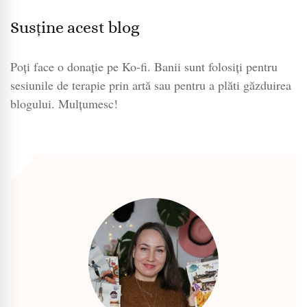
Susține acest blog
Poți face o donație pe Ko-fi. Banii sunt folosiți pentru
sesiunile de terapie prin artă sau pentru a plăti găzduirea
blogului. Mulțumesc!