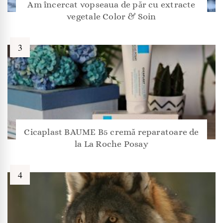
Am încercat vopseaua de păr cu extracte
vegetale Color & Soin
Cicaplast BAUME B5 cremă reparatoare de
la La Roche Posay