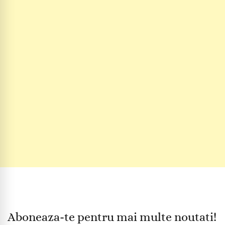
Aboneaza-te pentru mai multe noutati!