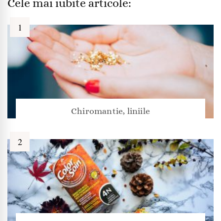
Cele mai iubite articole:
Chiromantie, liniile