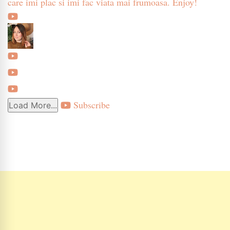
care imi plac si imi fac viata mai frumoasa. Enjoy!
Subscribe
Load More...