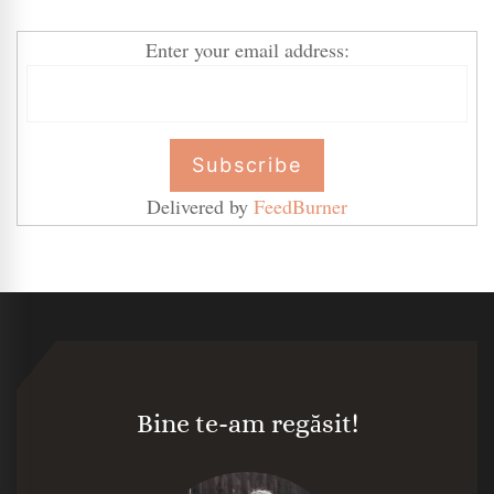
Enter your email address:
Delivered by
FeedBurner
Bine te-am regăsit!