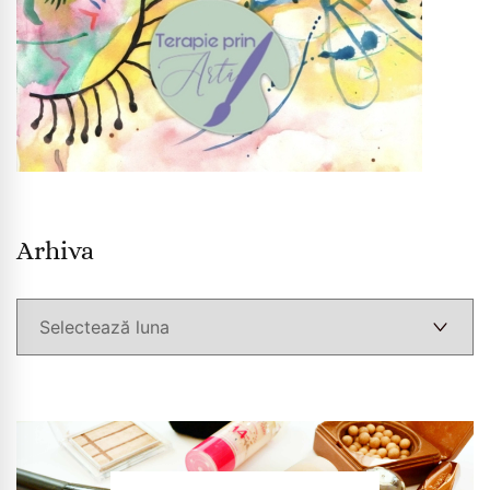
Arhiva
Arhiva