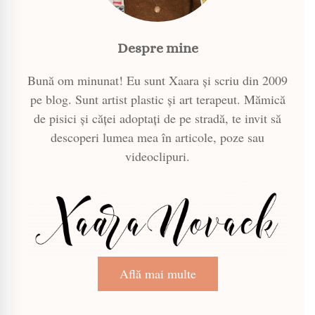
Despre mine
Bună om minunat! Eu sunt Xaara și scriu din 2009
pe blog. Sunt artist plastic și art terapeut. Mămică
de pisici și căței adoptați de pe stradă, te invit să
descoperi lumea mea în articole, poze sau
videoclipuri.
Află mai multe