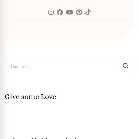
Caută
după:
Give some Love