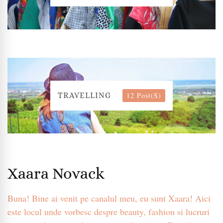
12 Post(s)
TRAVELLING
Xaara Novack
Buna! Bine ai venit pe canalul meu, eu sunt Xaara! Aici
este locul unde vorbesc despre beauty, fashion si lucruri