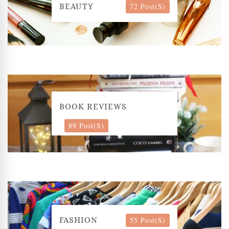
72 Post(s)
BEAUTY
BOOK REVIEWS
89 Post(s)
55 Post(s)
FASHION