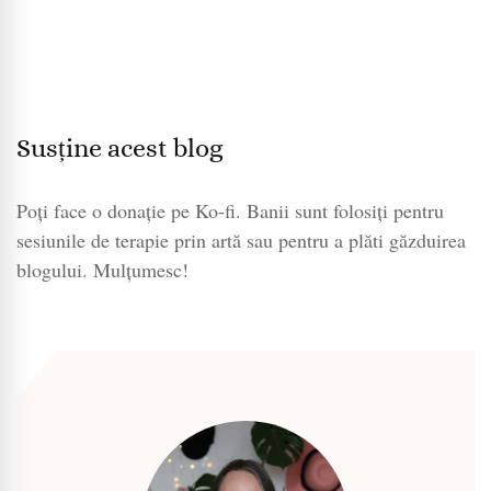
Susține acest blog
Poți face o donație pe Ko-fi. Banii sunt folosiți pentru
sesiunile de terapie prin artă sau pentru a plăti găzduirea
blogului. Mulțumesc!