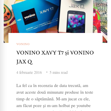
VONINO
VONINO XAVY T7 și VONINO
JAX Q
4 februarie 2016
5 mins read
La fel ca în recenzia de data trecută, am
avut aceste două minunate produse în teste
timp de o săptămână. M-am jucat cu ele,
am făcut poze și m-am holbat pe youtube