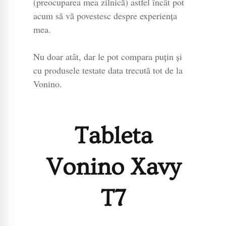
(preocuparea mea zilnică) astfel încât pot
acum să vă povestesc despre experiența
mea.
Nu doar atât, dar le pot compara puțin și
cu produsele testate data trecută tot de la
Vonino.
Tableta
Vonino Xavy
T7