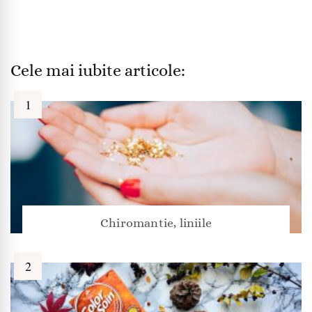
Cele mai iubite articole:
Chiromantie, liniile