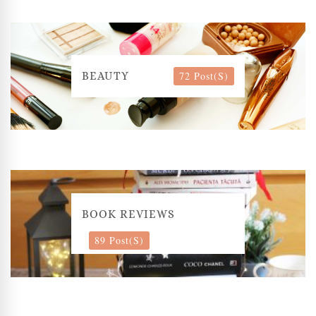
72 Post(s)
BEAUTY
BOOK REVIEWS
89 Post(s)