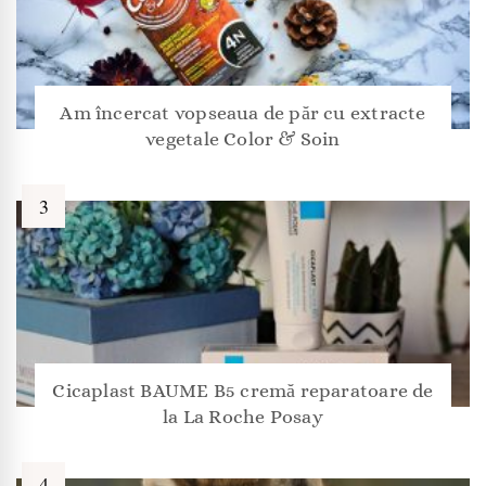
Am încercat vopseaua de păr cu extracte
vegetale Color & Soin
Cicaplast BAUME B5 cremă reparatoare de
la La Roche Posay