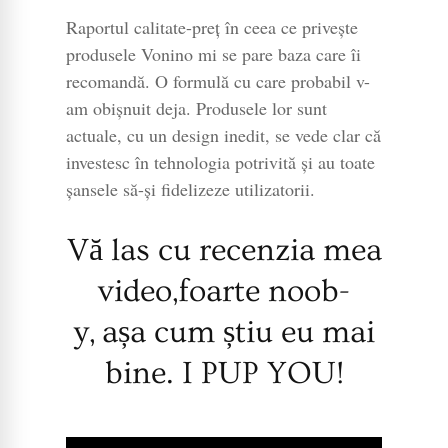
Raportul calitate-preț în ceea ce privește
produsele Vonino mi se pare baza care îi
recomandă. O formulă cu care probabil v-
am obișnuit deja. Produsele lor sunt
actuale, cu un design inedit, se vede clar că
investesc în tehnologia potrivită și au toate
șansele să-și fidelizeze utilizatorii.
Vă las cu recenzia mea
video,foarte noob-
y, așa cum știu eu mai
bine. I PUP YOU!