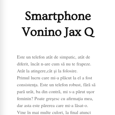
Smartphone
Vonino Jax Q
Este un telefon atât de simpatic, atât de
diferit, încât n-are cum să nu te frapeze.
Atât la atingere,cât și la folosire.
Primul lucru care mi-a plăcut la el a fost
consistența. Este un telefon robust, fără să
pară urât, ba din contră, mi s-a părut ușor
feminin? Poate greșesc cu afirmația mea,
dar asta este părerea care mi-a lăsat-o.
Vine în mai multe culori, la final atunci