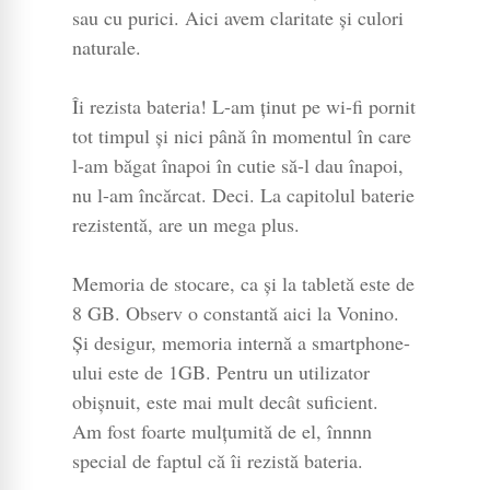
sau cu purici. Aici avem claritate și culori
naturale.
Îi rezista bateria! L-am ținut pe wi-fi pornit
tot timpul și nici până în momentul în care
l-am băgat înapoi în cutie să-l dau înapoi,
nu l-am încărcat. Deci. La capitolul baterie
rezistentă, are un mega plus.
Memoria de stocare, ca și la tabletă este de
8 GB. Observ o constantă aici la Vonino.
Și desigur, memoria internă a smartphone-
ului este de 1GB. Pentru un utilizator
obișnuit, este mai mult decât suficient.
Am fost foarte mulțumită de el, înnnn
special de faptul că îi rezistă bateria.