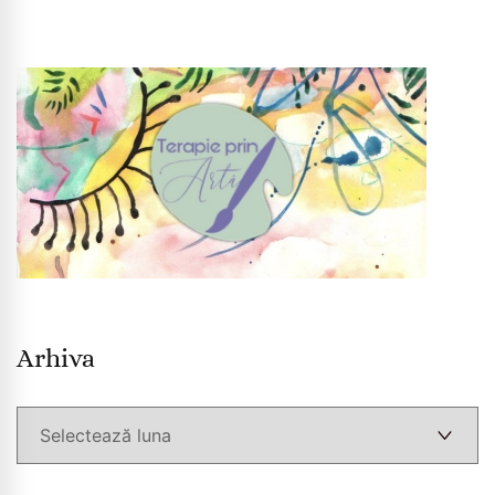
Arhiva
Arhiva