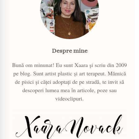
Despre mine
Bună om minunat! Eu sunt Xaara și scriu din 2009
pe blog. Sunt artist plastic și art terapeut. Mămică
de pisici și căței adoptați de pe stradă, te invit să
descoperi lumea mea în articole, poze sau
videoclipuri.