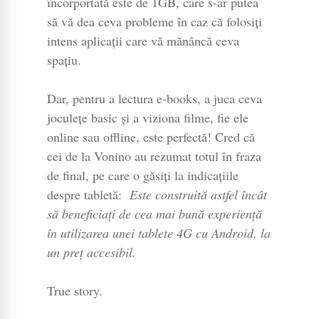
încorportată este de 1GB, care s-ar putea
să vă dea ceva probleme în caz că folosiți
intens aplicații care vă mănâncă ceva
spațiu.
Dar, pentru a lectura e-books, a juca ceva
joculețe basic și a viziona filme, fie ele
online sau offline, este perfectă! Cred că
cei de la Vonino au rezumat totul în fraza
de final, pe care o găsiți la indicațiile
despre tabletă:
Este construită astfel încât
să beneficiați de cea mai bună experiență
în utilizarea unei tablete 4G cu Android, la
un preț accesibil.
True story.