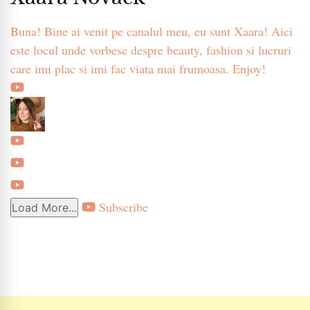
Buna! Bine ai venit pe canalul meu, eu sunt Xaara! Aici
este locul unde vorbesc despre beauty, fashion si lucruri
care imi plac si imi fac viata mai frumoasa. Enjoy!
Subscribe
Load More...