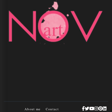
About me
Contact