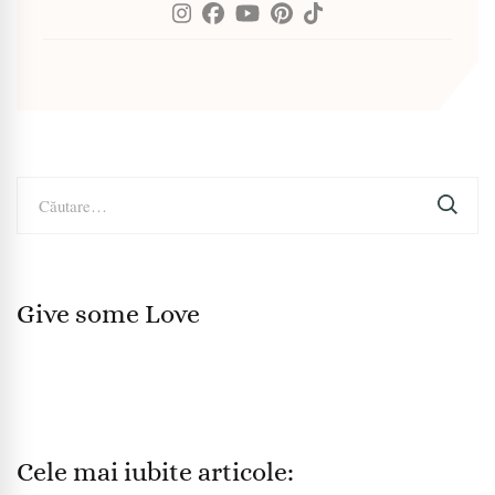
Caută
după:
Give some Love
Cele mai iubite articole: