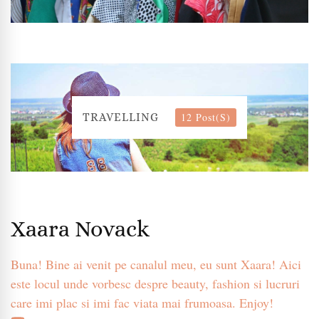
12 Post(s)
TRAVELLING
Xaara Novack
Buna! Bine ai venit pe canalul meu, eu sunt Xaara! Aici
este locul unde vorbesc despre beauty, fashion si lucruri
care imi plac si imi fac viata mai frumoasa. Enjoy!