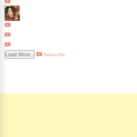
Subscribe
Load More...