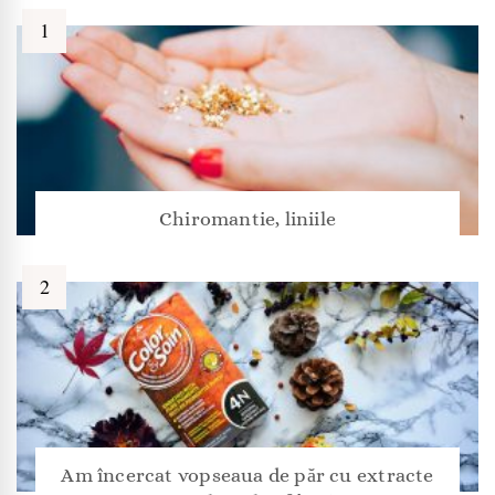
Chiromantie, liniile
Am încercat vopseaua de păr cu extracte