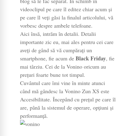
blog să le fac separat. În schimb în
videoclipul pe care îl editez chiar acum și
pe care îl veți găsi la finalul articolului, vă
vorbesc despre ambele telefoane.
Aici însă, intrăm în detalii. Detalii
importante zic eu, mai ales pentru cei care
aveți de gând să vă cumpărați un
Black Friday
smartphone, fie acum de
, fie
mai târziu. Cei de la Vonino oricum au
prețuri foarte bune tot timpul.
Cuvântul care îmi vine în minte atunci
când mă gândesc la Vonino Zun XS este
Accesibilitate. Începând cu prețul pe care îl
are, până la sistemul de operare, opțiuni și
performanță.