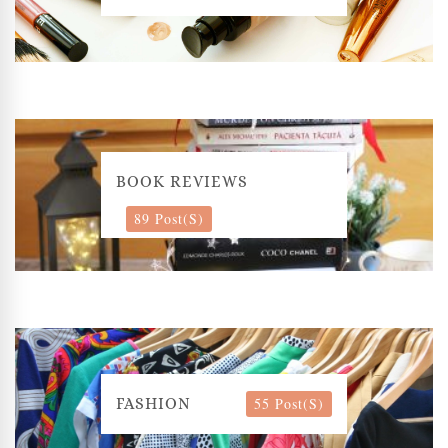
BOOK REVIEWS
89 Post(s)
55 Post(s)
FASHION