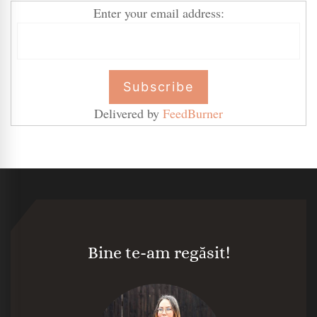
Enter your email address:
Delivered by
FeedBurner
Bine te-am regăsit!