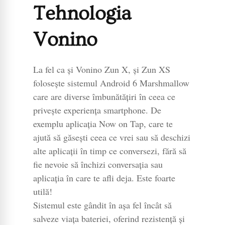
Tehnologia
Vonino
La fel ca și Vonino Zun X, și Zun XS
folosește sistemul Android 6 Marshmallow
care are diverse îmbunătățiri în ceea ce
privește experiența smartphone. De
exemplu aplicația Now on Tap, care te
ajută să găsești ceea ce vrei sau să deschizi
alte aplicații în timp ce conversezi, fără să
fie nevoie să închizi conversația sau
aplicația în care te afli deja. Este foarte
utilă!
Sistemul este gândit în așa fel încât să
salveze viața bateriei, oferind rezistență și