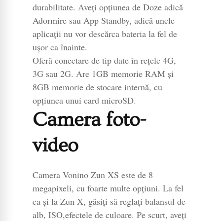
durabilitate. Aveți opțiunea de Doze adică
Adormire sau App Standby, adică unele
aplicații nu vor descărca bateria la fel de
ușor ca înainte.
Oferă conectare de tip date în rețele 4G,
3G sau 2G. Are 1GB memorie RAM și
8GB memorie de stocare internă, cu
opțiunea unui card microSD.
Camera foto-
video
Camera Vonino Zun XS este de 8
megapixeli, cu foarte multe opțiuni. La fel
ca și la Zun X, găsiți să reglați balansul de
alb, ISO,efectele de culoare. Pe scurt, aveți