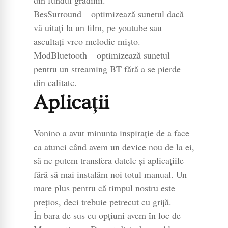
BesSurround – optimizează sunetul dacă
vă uitați la un film, pe youtube sau
ascultați vreo melodie mișto.
ModBluetooth – optimizează sunetul
pentru un streaming BT fără a se pierde
din calitate.
Aplicații
Vonino a avut minunta inspirație de a face
ca atunci când avem un device nou de la ei,
să ne putem transfera datele și aplicațiile
fără să mai instalăm noi totul manual. Un
mare plus pentru că timpul nostru este
prețios, deci trebuie petrecut cu grijă.
În bara de sus cu opțiuni avem în loc de