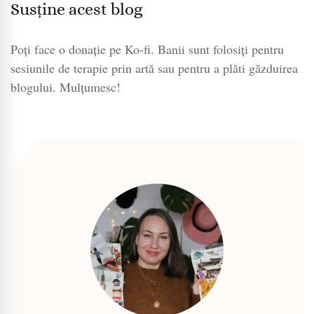
Susține acest blog
Poți face o donație pe Ko-fi. Banii sunt folosiți pentru
sesiunile de terapie prin artă sau pentru a plăti găzduirea
blogului. Mulțumesc!