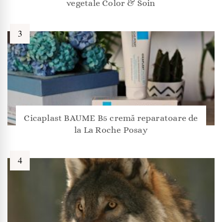
vegetale Color & Soin
Cicaplast BAUME B5 cremă reparatoare de
la La Roche Posay