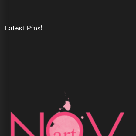
Latest Pins!