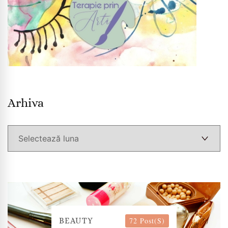
Arhiva
Arhiva
72 Post(s)
BEAUTY