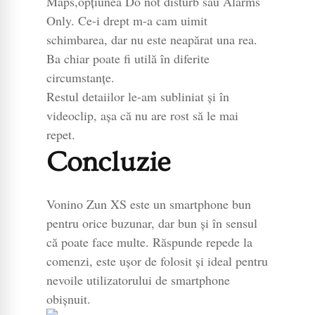
Maps,opțiunea Do not disturb sau Alarms
Only. Ce-i drept m-a cam uimit
schimbarea, dar nu este neapărat una rea.
Ba chiar poate fi utilă în diferite
circumstanțe.
Restul detaiilor le-am subliniat și în
videoclip, așa că nu are rost să le mai
repet.
Concluzie
Vonino Zun XS este un smartphone bun
pentru orice buzunar, dar bun și în sensul
că poate face multe. Răspunde repede la
comenzi, este ușor de folosit și ideal pentru
nevoile utilizatorului de smartphone
obișnuit.