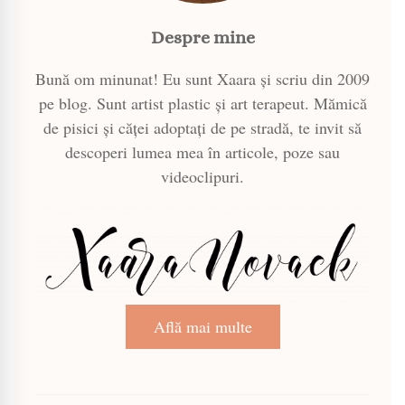
Despre mine
Bună om minunat! Eu sunt Xaara și scriu din 2009
pe blog. Sunt artist plastic și art terapeut. Mămică
de pisici și căței adoptați de pe stradă, te invit să
descoperi lumea mea în articole, poze sau
videoclipuri.
Află mai multe