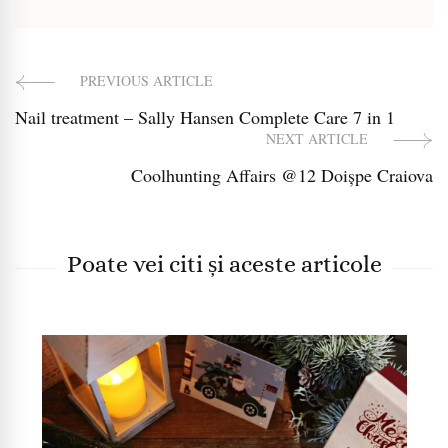
PREVIOUS ARTICLE
Post
Nail treatment – Sally Hansen Complete Care 7 in 1
Navigation
NEXT ARTICLE
Coolhunting Affairs @12 Doișpe Craiova
Poate vei citi și aceste articole