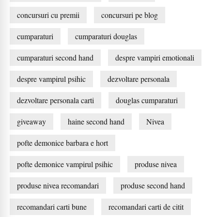
concursuri cu premii
concursuri pe blog
cumparaturi
cumparaturi douglas
cumparaturi second hand
despre vampiri emotionali
despre vampirul psihic
dezvoltare personala
dezvoltare personala carti
douglas cumparaturi
giveaway
haine second hand
Nivea
pofte demonice barbara e hort
pofte demonice vampirul psihic
produse nivea
produse nivea recomandari
produse second hand
recomandari carti bune
recomandari carti de citit