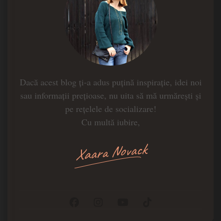
Dacă acest blog ți-a adus puțină inspirație, idei noi
sau informații prețioase, nu uita să mă urmărești și
pe rețelele de socializare!
Cu multă iubire,
Xaara Novack