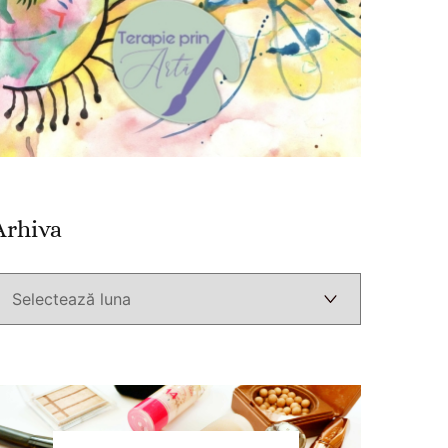
Arhiva
Arhiva