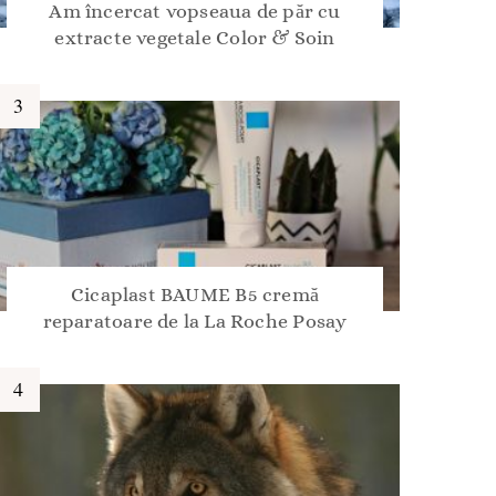
Am încercat vopseaua de păr cu
extracte vegetale Color & Soin
Cicaplast BAUME B5 cremă
reparatoare de la La Roche Posay