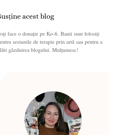
Susține acest blog
oți face o donație pe Ko-fi. Banii sunt folosiți
entru sesiunile de terapie prin artă sau pentru a
lăti găzduirea blogului. Mulțumesc!