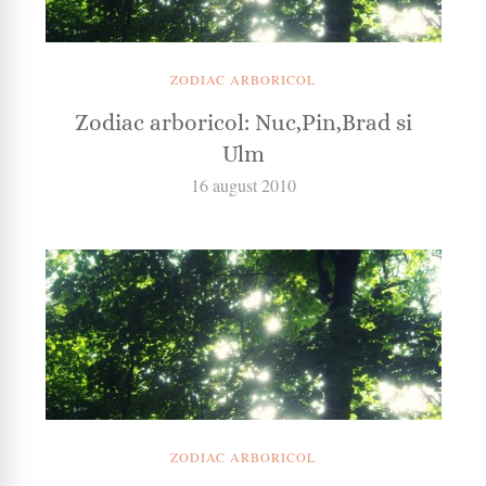
ZODIAC ARBORICOL
Zodiac arboricol: Nuc,Pin,Brad si
Ulm
16 august 2010
ZODIAC ARBORICOL