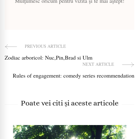
Mulțumesc oricum pentru vizită și te mai aștept!
PREVIOUS ARTICLE
Post
Zodiac arboricol: Nuc,Pin,Brad si Ulm
Navigation
NEXT ARTICLE
Rules of engagement: comedy series recommendation
Poate vei citi și aceste articole