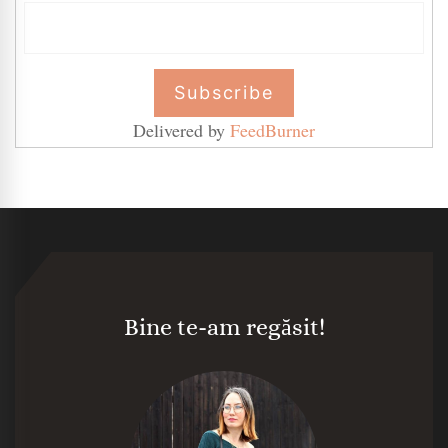
Delivered by
FeedBurner
Bine te-am regăsit!