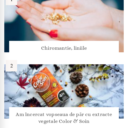
Chiromantie, liniile
Am încercat vopseaua de păr cu extracte
vegetale Color & Soin