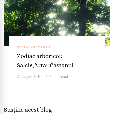
ZODIAC ARBORICOL
Zodiac arboricol:
Salcie,Artar,Castanul
21 august 2010
6 mins read
Susține acest blog