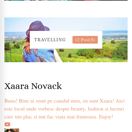
12 Post(s)
TRAVELLING
Xaara Novack
Buna! Bine ai venit pe canalul meu, eu sunt Xaara! Aici
este locul unde vorbesc despre beauty, fashion si lucruri
care imi plac si imi fac viata mai frumoasa. Enjoy!