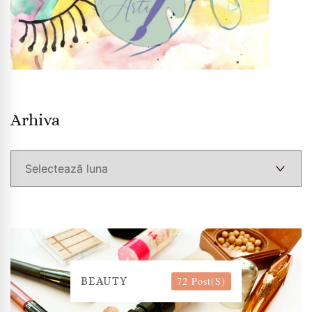
Arhiva
Arhiva
72 Post(s)
BEAUTY