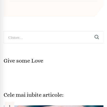
Caută
după:
Give some Love
Cele mai iubite articole: