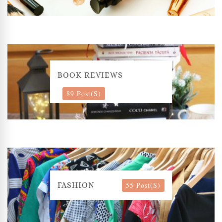
BOOK REVIEWS
89 Post(s)
55 Post(s)
FASHION