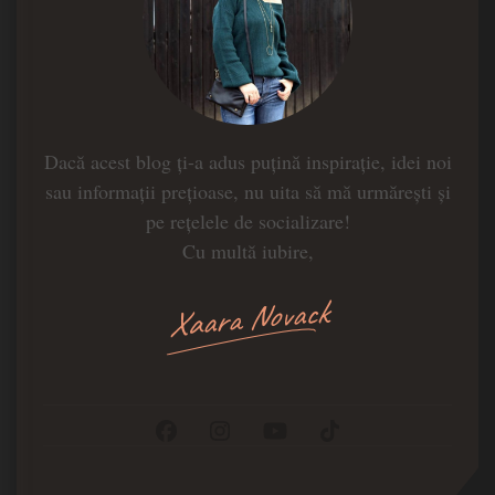
Dacă acest blog ți-a adus puțină inspirație, idei noi
sau informații prețioase, nu uita să mă urmărești și
pe rețelele de socializare!
Cu multă iubire,
Xaara Novack