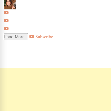
Subscribe
Load More...