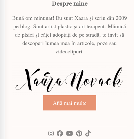
Despre mine
Bună om minunat! Eu sunt Xaara și scriu din 2009
pe blog. Sunt artist plastic și art terapeut. Mămică
de pisici și căței adoptați de pe stradă, te invit să
descoperi lumea mea în articole, poze sau
videoclipuri.
Află mai multe