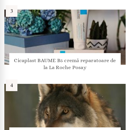
Cicaplast BAUME B5 cremă reparatoare de
la La Roche Posay