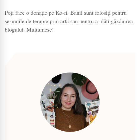
Poți face o donație pe Ko-fi. Banii sunt folosiți pentru
sesiunile de terapie prin artă sau pentru a plăti găzduirea
blogului. Mulțumesc!