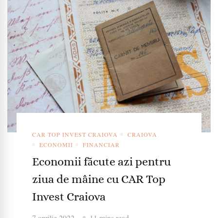
CAR TOP INVEST CRAIOVA
CRAIOVA
ECONOMII
FINANCIAR
Economii făcute azi pentru
ziua de mâine cu CAR Top
Invest Craiova
7 aprilie 2022
11 mins read