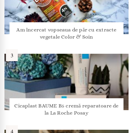
Am încercat vopseaua de păr cu extracte
vegetale Color & Soin
Cicaplast BAUME B5 cremă reparatoare de
la La Roche Posay