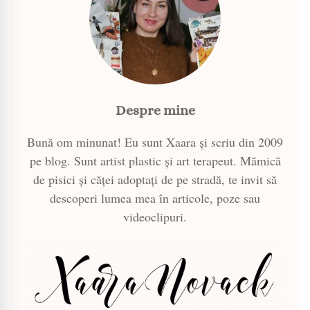
Despre mine
Bună om minunat! Eu sunt Xaara și scriu din 2009
pe blog. Sunt artist plastic și art terapeut. Mămică
de pisici și căței adoptați de pe stradă, te invit să
descoperi lumea mea în articole, poze sau
videoclipuri.