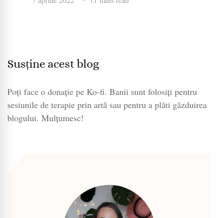
Susține acest blog
Poți face o donație pe Ko-fi. Banii sunt folosiți pentru
sesiunile de terapie prin artă sau pentru a plăti găzduirea
blogului. Mulțumesc!