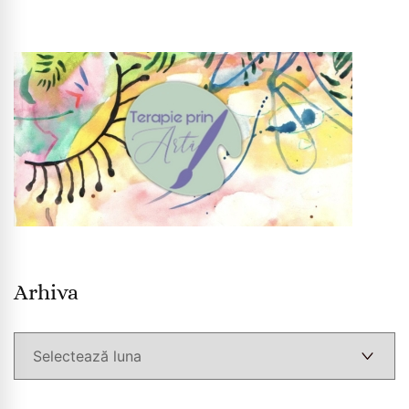
Arhiva
Arhiva