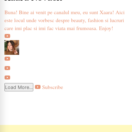
Buna! Bine ai venit pe canalul meu, eu sunt Xaara! Aici
este locul unde vorbesc despre beauty, fashion si lucruri
care imi plac si imi fac viata mai frumoasa. Enjoy!
Subscribe
Load More...