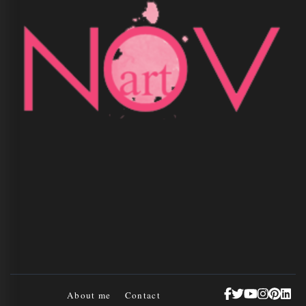
About me
Contact