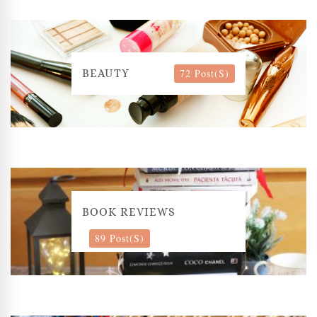
72 Post(s)
BEAUTY
BOOK REVIEWS
89 Post(s)