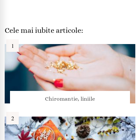
Cele mai iubite articole:
Chiromantie, liniile