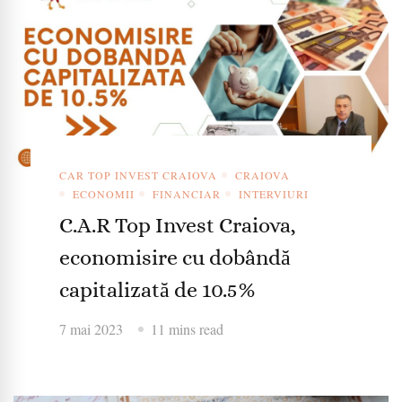
CAR TOP INVEST CRAIOVA
CRAIOVA
ECONOMII
FINANCIAR
INTERVIURI
C.A.R Top Invest Craiova,
economisire cu dobândă
capitalizată de 10.5%
7 mai 2023
11 mins read