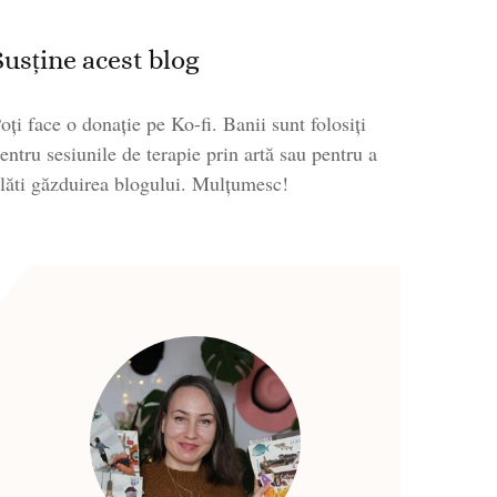
Susține acest blog
oți face o donație pe Ko-fi. Banii sunt folosiți
entru sesiunile de terapie prin artă sau pentru a
lăti găzduirea blogului. Mulțumesc!