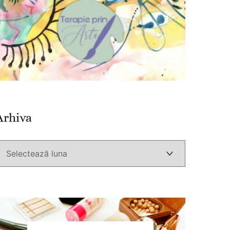
Arhiva
Arhiva