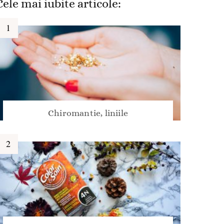
Cele mai iubite articole:
Chiromantie, liniile