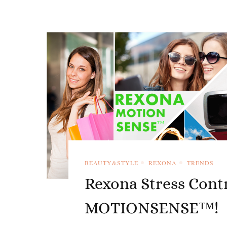
BEAUTY&STYLE
REXONA
TRENDS
Rexona Stress Contro
MOTIONSENSE™!