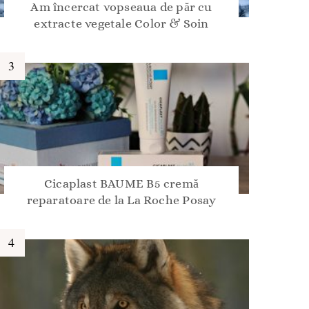
Am încercat vopseaua de păr cu
extracte vegetale Color & Soin
Cicaplast BAUME B5 cremă
reparatoare de la La Roche Posay