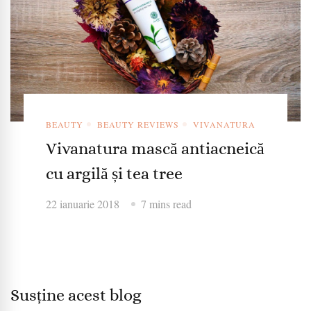
BEAUTY
BEAUTY REVIEWS
VIVANATURA
Vivanatura mască antiacneică
cu argilă și tea tree
22 ianuarie 2018
7 mins read
Susține acest blog