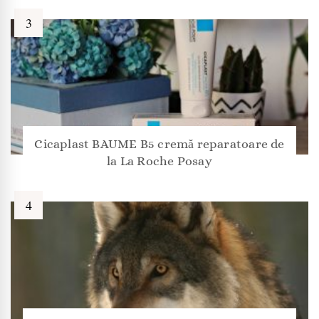
Cicaplast BAUME B5 cremă reparatoare de
la La Roche Posay