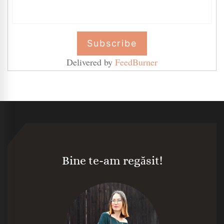
Delivered by
FeedBurner
Bine te-am regăsit!