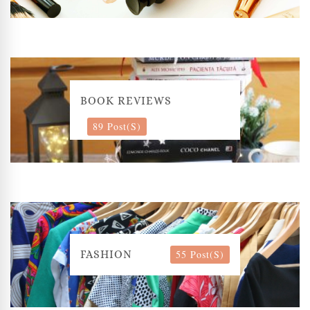
BOOK REVIEWS
89 Post(s)
55 Post(s)
FASHION