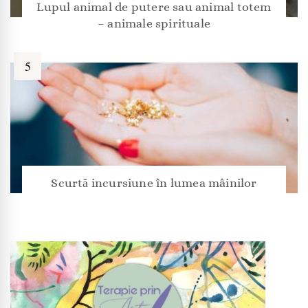
Lupul animal de putere sau animal totem
– animale spirituale
Scurtă incursiune în lumea mâinilor