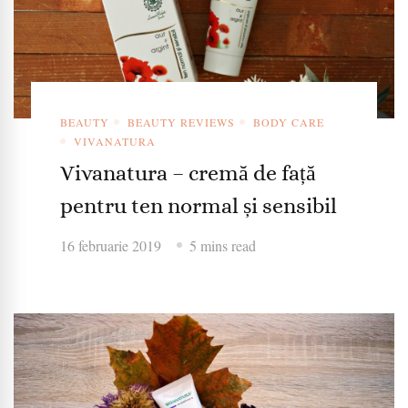
BEAUTY
BEAUTY REVIEWS
BODY CARE
VIVANATURA
Vivanatura – cremă de față
pentru ten normal și sensibil
16 februarie 2019
5 mins read