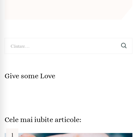
Caută
după:
Give some Love
Cele mai iubite articole: