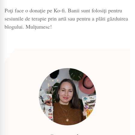
Poți face o donație pe Ko-fi. Banii sunt folosiți pentru
sesiunile de terapie prin artă sau pentru a plăti găzduirea
blogului. Mulțumesc!