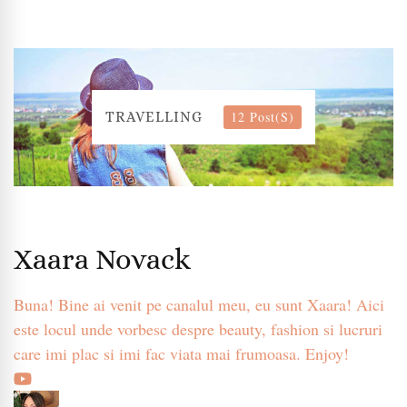
12 Post(s)
TRAVELLING
Xaara Novack
Buna! Bine ai venit pe canalul meu, eu sunt Xaara! Aici
este locul unde vorbesc despre beauty, fashion si lucruri
care imi plac si imi fac viata mai frumoasa. Enjoy!