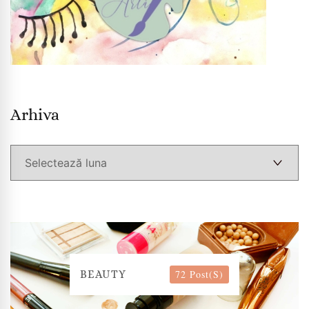
Arhiva
Arhiva
72 Post(s)
BEAUTY