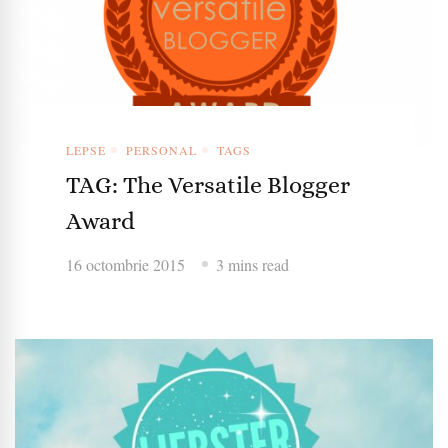
LEPSE
PERSONAL
TAGS
TAG: The Versatile Blogger
Award
16 octombrie 2015
3 mins read