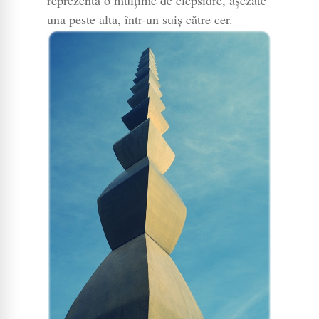
reprezenta o mulțime de clepsidre, așezate
una peste alta, într-un suiș către cer.