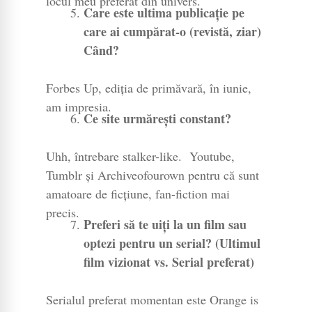
locul meu preferat din univers.
Care este ultima publicație pe
care ai cumpărat-o (revistă, ziar)
Când?
Forbes Up, ediția de primăvară, în iunie,
am impresia.
Ce site urmărești constant?
Uhh, întrebare stalker-like. Youtube,
Tumblr și Archiveofourown pentru că sunt
amatoare de ficțiune, fan-fiction mai
precis.
Preferi să te uiți la un film sau
optezi pentru un serial? (Ultimul
film vizionat vs. Serial preferat)
Serialul preferat momentan este Orange is