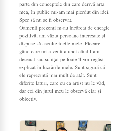
parte din conceptele din care derivă arta
mea, în public mi-am mai pierdut din idei.
Sper să nu se fi observat.
Oamenii prezenți m-au încărcat de energie
pozitivă, am văzut persoane interesate și
dispuse să asculte ideile mele. Fiecare
gând care mi-a venit atunci când l-am
desenat sau schițat pe foaie îl vor regăsi
explicat în lucrările mele. Sunt sigură că
ele reprezintă mai mult de atât. Sunt
diferite laturi, care eu ca artist nu le văd,
dar cei din jurul meu le observă clar și
obiectiv.