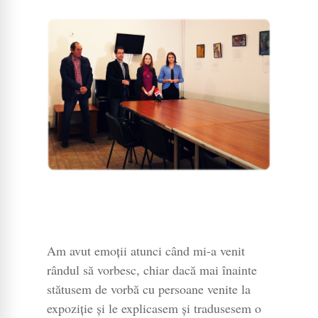
Am avut emoții atunci când mi-a venit
rândul să vorbesc, chiar dacă mai înainte
stătusem de vorbă cu persoane venite la
expoziție și le explicasem și tradusesem o