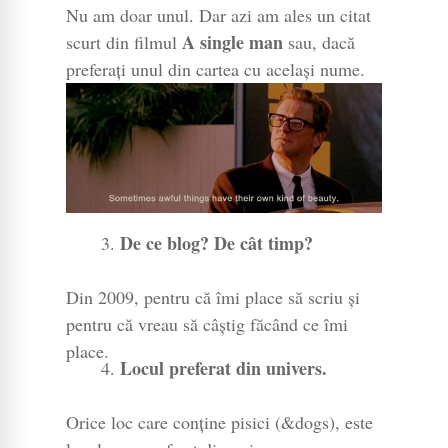
Nu am doar unul. Dar azi am ales un citat
A single man
scurt din filmul
sau, dacă
preferați unul din cartea cu același nume.
De ce blog? De cât timp?
Din 2009, pentru că îmi place să scriu și
pentru că vreau să câștig făcând ce îmi
place.
Locul preferat din univers.
Orice loc care conține pisici (&dogs), este