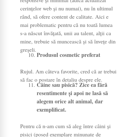
cerințelor web și nu numai), nu în ultimul
rând, să ofere content de calitate. Aici e
mai problematic pentru că nu toată lumea
s-a născut învățată, unii au talent, alții ca
mine, trebuie să muncească și să învețe din
greșeli.
Produsul cosmetic preferat
Rujul. Am câteva favorite, cred că ar trebui
să fac o postare în detaliu despre ele.
Câine sau pisică? Zice ea fără
resentimente și apoi ne lasă să
alegem orice alt animal, dar
exemplificat.
Pentru că n-am cum să aleg între câini și
pisici (posed exemplare minunate de