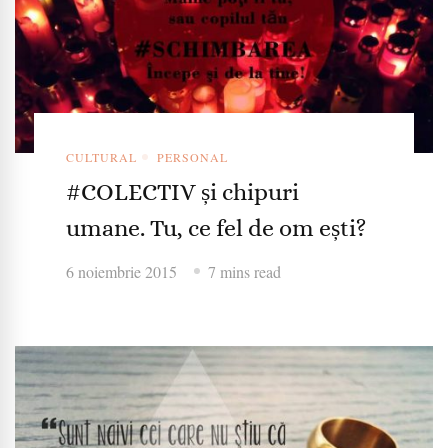
CULTURAL
PERSONAL
#COLECTIV și chipuri
umane. Tu, ce fel de om ești?
6 noiembrie 2015
7 mins read