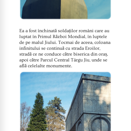
Ea a fost închinată soldaților români care au
luptat în Primul Război Mondial, în luptele
de pe malul Jiului. Tocmai de aceea, coloana
infinitului se continuă cu strada Eroilor,
stradă ce ne conduce către biserica din oraș,
apoi către Parcul Central Târgu Jiu, unde se
află celelalte monumente.