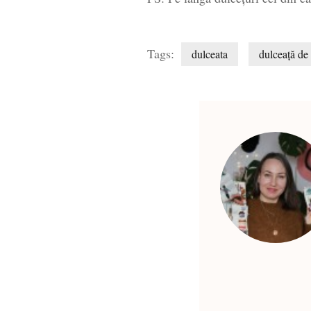
Tags:
dulceata
dulceață de