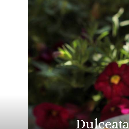
Dulceața