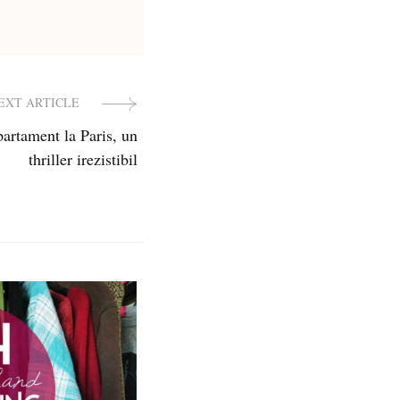
EXT ARTICLE
rtament la Paris, un
thriller irezistibil