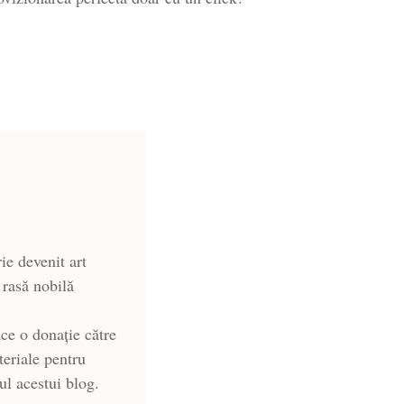
ie devenit art
 rasă nobilă
ce o donație către
teriale pentru
-ul acestui blog.