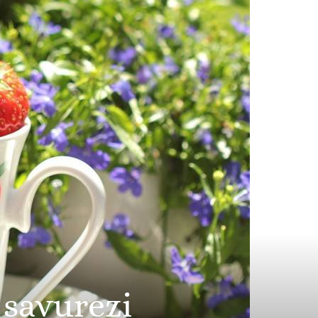
 savurezi