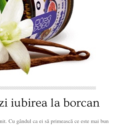
i iubirea la borcan
init. Cu gândul ca ei să primească ce este mai bun