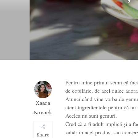
Pentru mine primul semn că înce
de copilărie, de acel dulce adora
Atunci când vine vorba de gemuri
Xaara
atent ingredientele pentru că nu
Novack
Acelea nu sunt gemuri.
Cred că a fi adult implică și a f
zahăr în acel produs, sau conser
Share