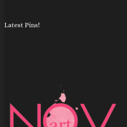
Latest Pins!