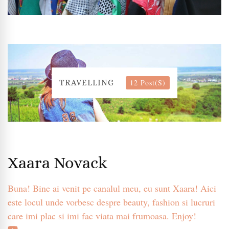
12 Post(s)
TRAVELLING
Xaara Novack
Buna! Bine ai venit pe canalul meu, eu sunt Xaara! Aici
este locul unde vorbesc despre beauty, fashion si lucruri
care imi plac si imi fac viata mai frumoasa. Enjoy!