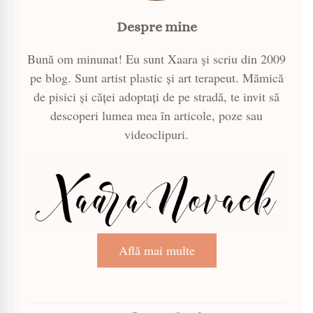
Despre mine
Bună om minunat! Eu sunt Xaara și scriu din 2009
pe blog. Sunt artist plastic și art terapeut. Mămică
de pisici și căței adoptați de pe stradă, te invit să
descoperi lumea mea în articole, poze sau
videoclipuri.
Află mai multe