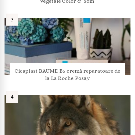
vegetale Color & Soin
Cicaplast BAUME B5 cremă reparatoare de
la La Roche Posay