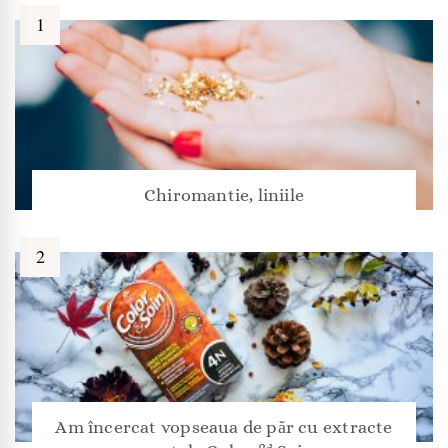
Chiromantie, liniile
Am încercat vopseaua de păr cu extracte