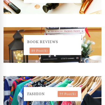
BOOK REVIEWS
89 Post(s)
55 Post(s)
FASHION