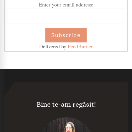
Enter your email address:
Delivered by
FeedBurner
Bine te-am regăsit!