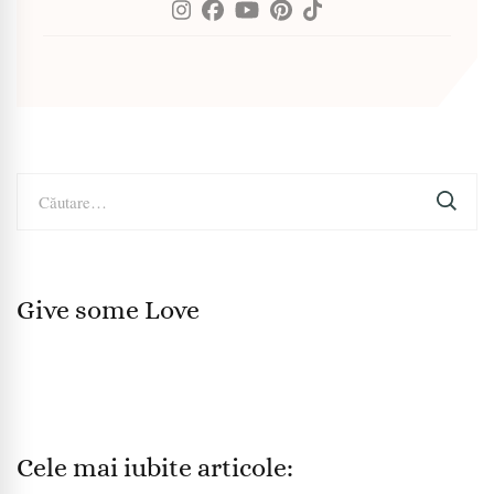
Caută
după:
Give some Love
Cele mai iubite articole: