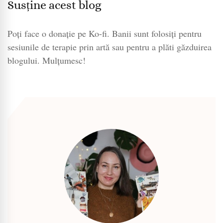
Susține acest blog
Poți face o donație pe Ko-fi. Banii sunt folosiți pentru
sesiunile de terapie prin artă sau pentru a plăti găzduirea
blogului. Mulțumesc!