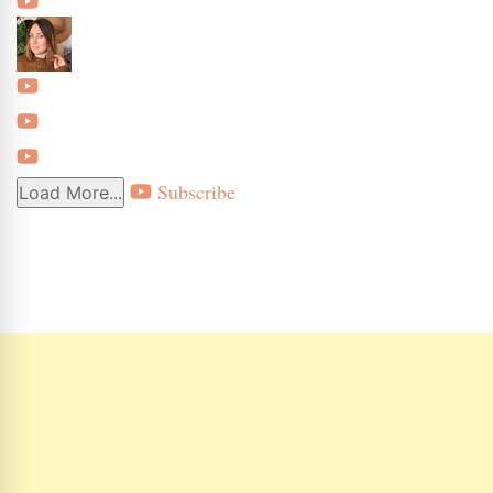
Subscribe
Load More...