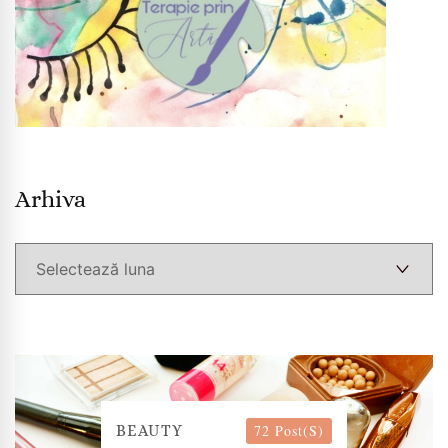
Arhiva
Arhiva
72 Post(s)
BEAUTY