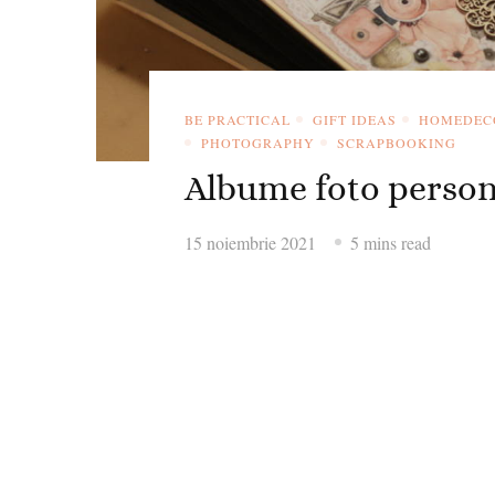
BE PRACTICAL
GIFT IDEAS
HOMEDEC
PHOTOGRAPHY
SCRAPBOOKING
Albume foto perso
15 noiembrie 2021
5 mins read