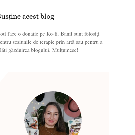
Susține acest blog
oți face o donație pe Ko-fi. Banii sunt folosiți
entru sesiunile de terapie prin artă sau pentru a
lăti găzduirea blogului. Mulțumesc!