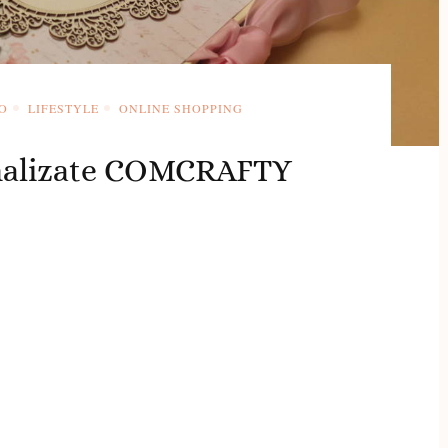
O
LIFESTYLE
ONLINE SHOPPING
nalizate COMCRAFTY