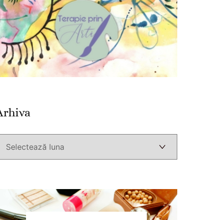
Arhiva
Arhiva