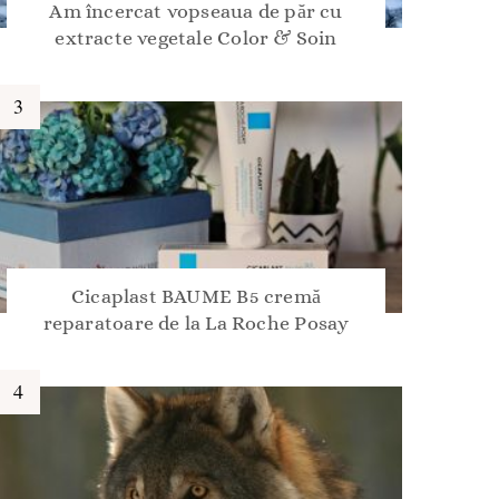
Am încercat vopseaua de păr cu
extracte vegetale Color & Soin
Cicaplast BAUME B5 cremă
reparatoare de la La Roche Posay