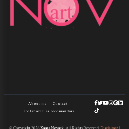
About me
Contact
Colaborari si recomandari
© Copyright 2026
Xaara Novack
. All Rights Reserved.
Disclaimer |