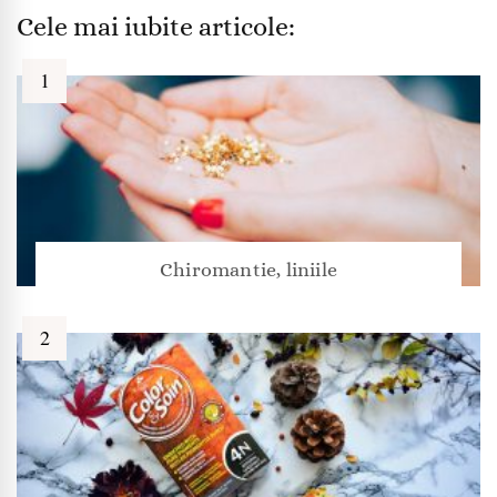
Cele mai iubite articole:
Chiromantie, liniile