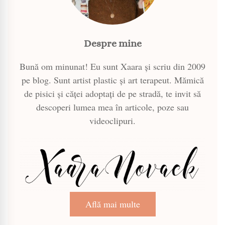
Despre mine
Bună om minunat! Eu sunt Xaara și scriu din 2009
pe blog. Sunt artist plastic și art terapeut. Mămică
de pisici și căței adoptați de pe stradă, te invit să
descoperi lumea mea în articole, poze sau
videoclipuri.
Află mai multe