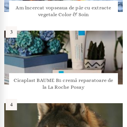
Am încercat vopseaua de păr cu extracte
vegetale Color & Soin
Cicaplast BAUME B5 cremă reparatoare de
la La Roche Posay