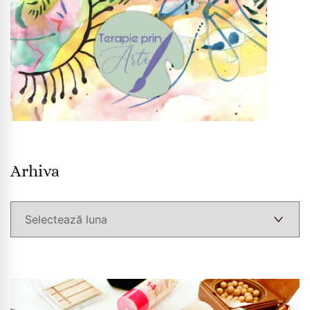
Arhiva
Arhiva