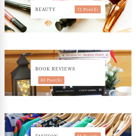
72 Post(s)
BEAUTY
BOOK REVIEWS
89 Post(s)