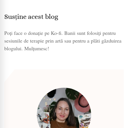
Susține acest blog
Poți face o donație pe Ko-fi. Banii sunt folosiți pentru
sesiunile de terapie prin artă sau pentru a plăti găzduirea
blogului. Mulțumesc!