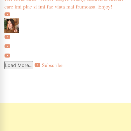
care imi plac si imi fac viata mai frumoasa. Enjoy!
Subscribe
Load More...