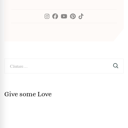
Caută
după:
Give some Love