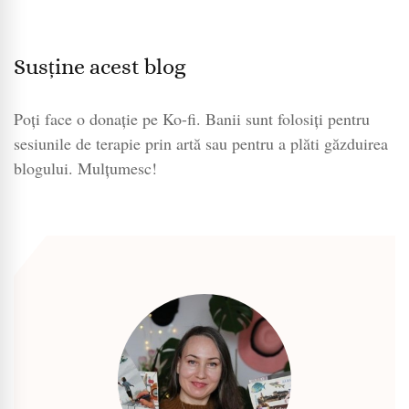
Susține acest blog
Poți face o donație pe Ko-fi. Banii sunt folosiți pentru
sesiunile de terapie prin artă sau pentru a plăti găzduirea
blogului. Mulțumesc!