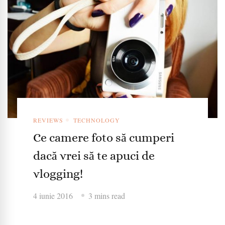
REVIEWS
TECHNOLOGY
Ce camere foto să cumperi
dacă vrei să te apuci de
vlogging!
4 iunie 2016
3 mins read