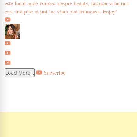
este locul unde vorbesc despre beauty, fashion si lucruri
care imi plac si imi fac viata mai frumoasa. Enjoy!
Subscribe
Load More...