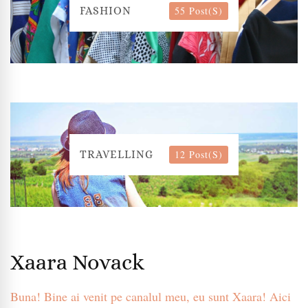
55 Post(s)
FASHION
12 Post(s)
TRAVELLING
Xaara Novack
Buna! Bine ai venit pe canalul meu, eu sunt Xaara! Aici