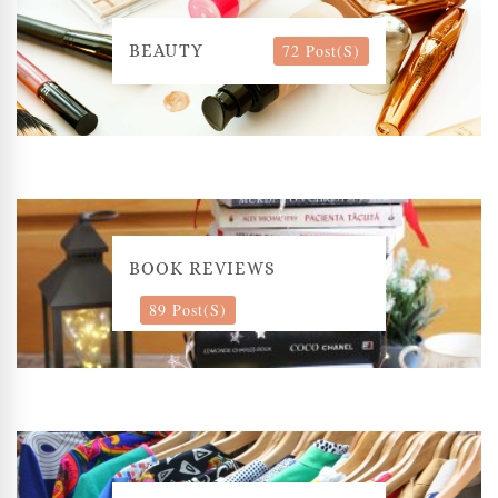
72 Post(s)
BEAUTY
BOOK REVIEWS
89 Post(s)