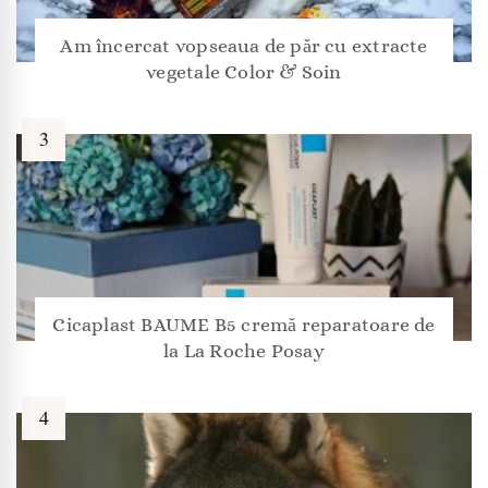
Am încercat vopseaua de păr cu extracte
vegetale Color & Soin
Cicaplast BAUME B5 cremă reparatoare de
la La Roche Posay