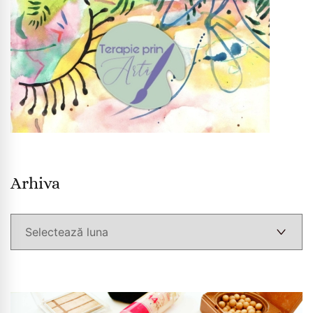
Arhiva
Arhiva