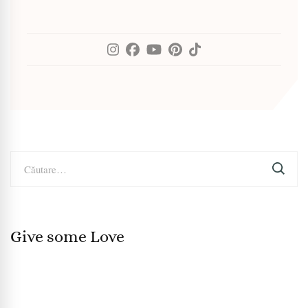
Caută
după:
Give some Love