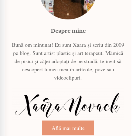
Despre mine
Bună om minunat! Eu sunt Xaara și scriu din 2009
pe blog. Sunt artist plastic și art terapeut. Mămică
de pisici și căței adoptați de pe stradă, te invit să
descoperi lumea mea în articole, poze sau
videoclipuri.
Află mai multe