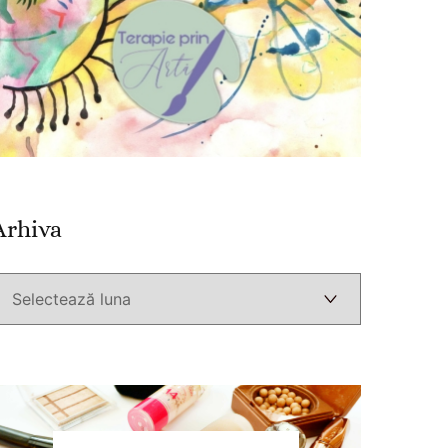
Arhiva
Arhiva