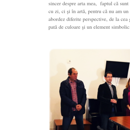
sincer despre arta mea, faptul că sunt 
cu zi, ci și în artă, pentru că nu am u
abordez diferite perspective, de la cea
pată de culoare și un element simbolic