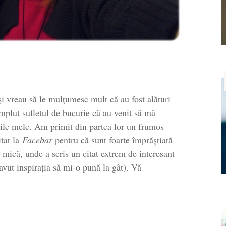
i vreau să le mulțumesc mult că au fost alături
mplut sufletul de bucurie că au venit să mă
rările mele. Am primit din partea lor un frumos
itat la
Facebar
pentru că sunt foarte împrăștiată
 mică, unde a scris un citat extrem de interesant
vut inspirația să mi-o pună la gât). Vă