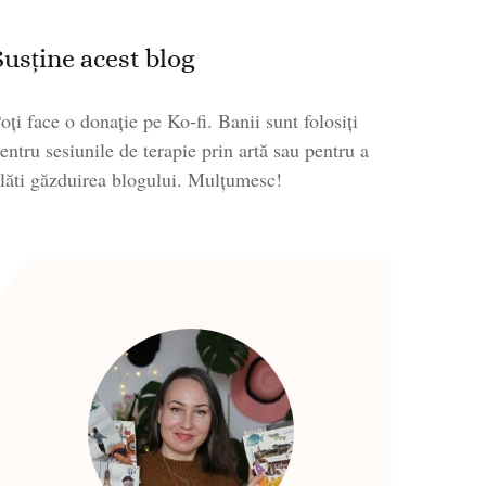
Susține acest blog
oți face o donație pe Ko-fi. Banii sunt folosiți
entru sesiunile de terapie prin artă sau pentru a
lăti găzduirea blogului. Mulțumesc!