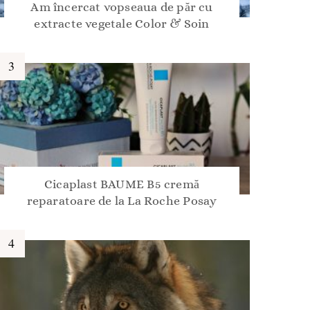
Am încercat vopseaua de păr cu
extracte vegetale Color & Soin
Cicaplast BAUME B5 cremă
reparatoare de la La Roche Posay