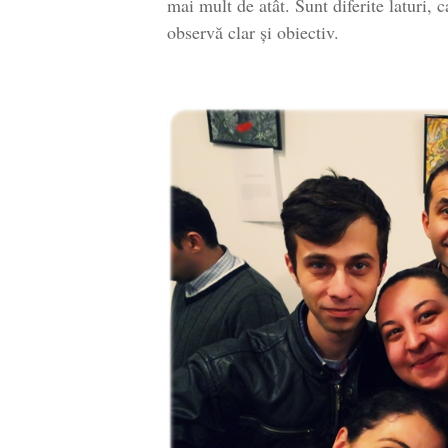
mai mult de atât. Sunt diferite laturi, c
observă clar și obiectiv.