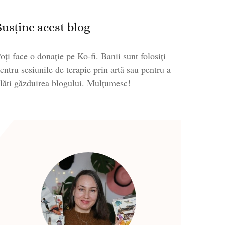
Susține acest blog
oți face o donație pe Ko-fi. Banii sunt folosiți
entru sesiunile de terapie prin artă sau pentru a
lăti găzduirea blogului. Mulțumesc!