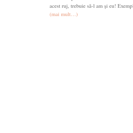
acest ruj, trebuie să-l am și eu! Exem
(mai mult…)