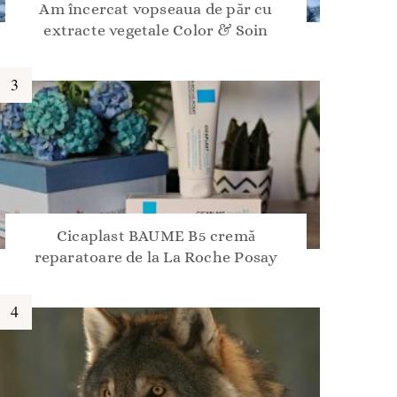
Am încercat vopseaua de păr cu
extracte vegetale Color & Soin
Cicaplast BAUME B5 cremă
reparatoare de la La Roche Posay