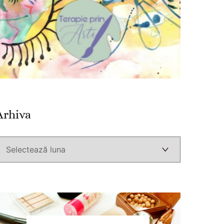
Arhiva
Arhiva