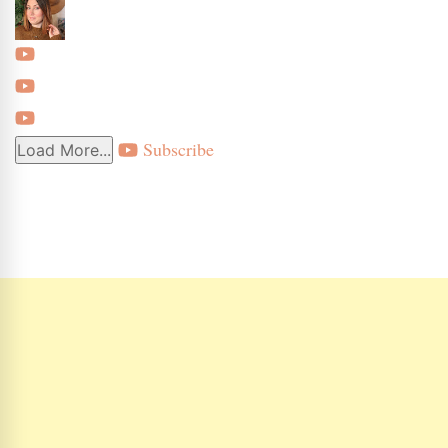
Subscribe
Load More...