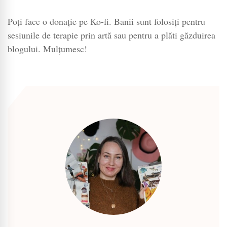
Poți face o donație pe Ko-fi. Banii sunt folosiți pentru
sesiunile de terapie prin artă sau pentru a plăti găzduirea
blogului. Mulțumesc!