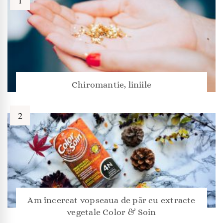
Chiromantie, liniile
Am încercat vopseaua de păr cu extracte
vegetale Color & Soin