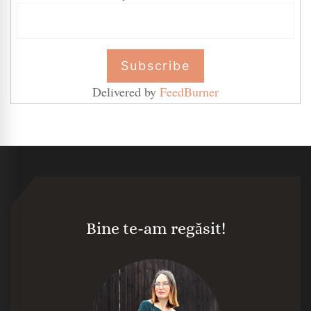
Delivered by
FeedBurner
Bine te-am regăsit!