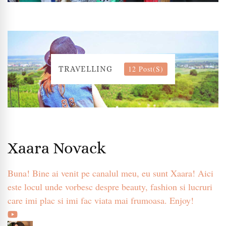
12 Post(s)
TRAVELLING
Xaara Novack
Buna! Bine ai venit pe canalul meu, eu sunt Xaara! Aici
este locul unde vorbesc despre beauty, fashion si lucruri
care imi plac si imi fac viata mai frumoasa. Enjoy!