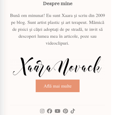
Despre mine
Bună om minunat! Eu sunt Xaara și scriu din 2009
pe blog. Sunt artist plastic și art terapeut. Mămică
de pisici și căței adoptați de pe stradă, te invit să
descoperi lumea mea în articole, poze sau
videoclipuri.
Află mai multe