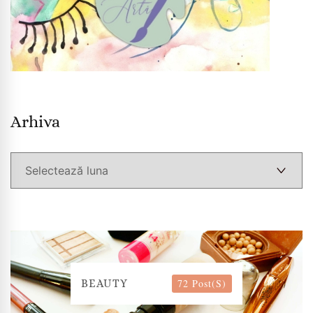
Arhiva
Arhiva
72 Post(s)
BEAUTY