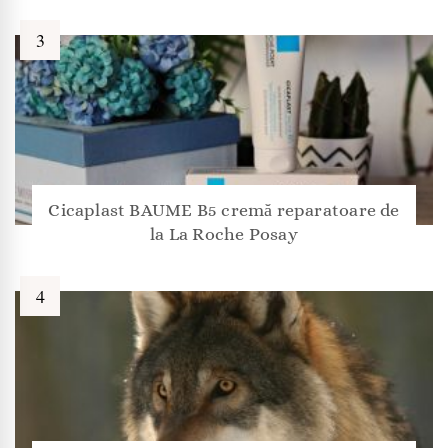
Cicaplast BAUME B5 cremă reparatoare de
la La Roche Posay