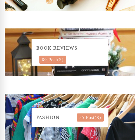
BOOK REVIEWS
89 Post(s)
55 Post(s)
FASHION