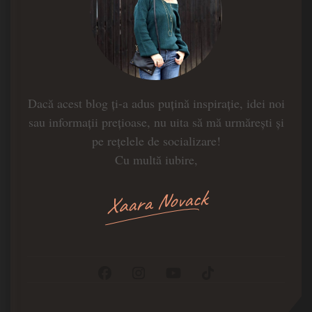
Dacă acest blog ți-a adus puțină inspirație, idei noi
sau informații prețioase, nu uita să mă urmărești și
pe rețelele de socializare!
Cu multă iubire,
Xaara Novack