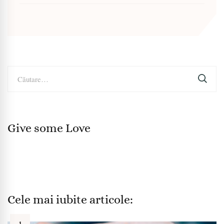
Caută
după:
Give some Love
Cele mai iubite articole: