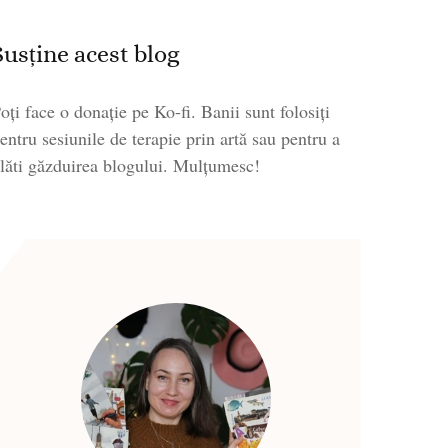
Susține acest blog
oți face o donație pe Ko-fi. Banii sunt folosiți
entru sesiunile de terapie prin artă sau pentru a
lăti găzduirea blogului. Mulțumesc!