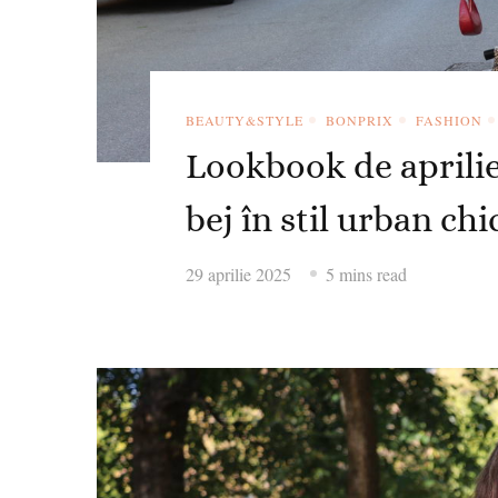
BEAUTY&STYLE
BONPRIX
FASHION
Lookbook de aprilie 
bej în stil urban chi
29 aprilie 2025
5 mins read