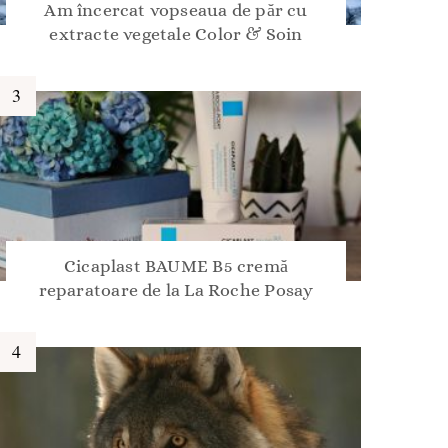
Am încercat vopseaua de păr cu
extracte vegetale Color & Soin
Cicaplast BAUME B5 cremă
reparatoare de la La Roche Posay