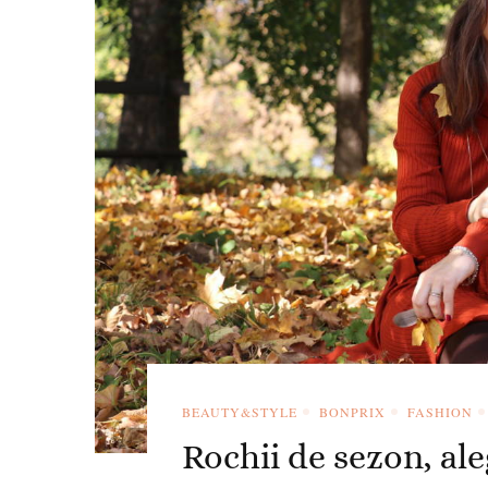
BEAUTY&STYLE
BONPRIX
FASHION
Rochii de sezon, ale