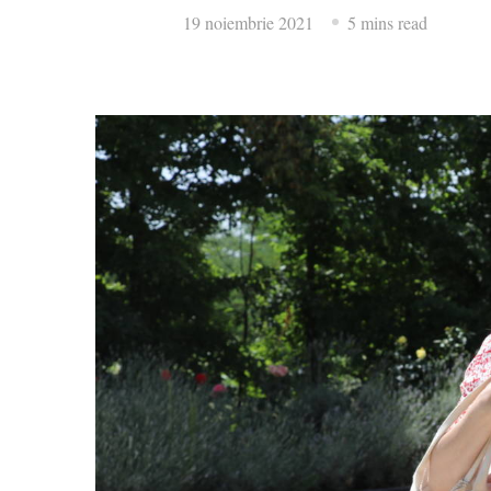
19 noiembrie 2021
5 mins read