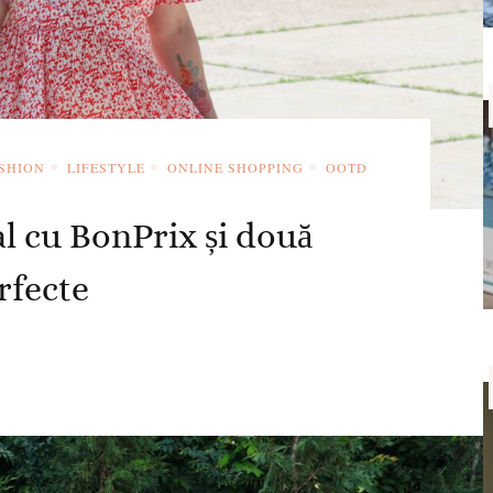
SHION
LIFESTYLE
ONLINE SHOPPING
OOTD
al cu BonPrix și două
rfecte