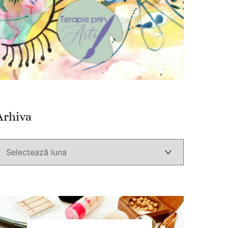
Arhiva
Arhiva