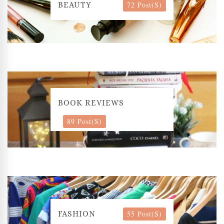
72 Post(s)
BEAUTY
BOOK REVIEWS
89 Post(s)
55 Post(s)
FASHION