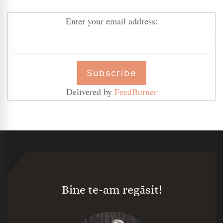
Enter your email address:
Delivered by
FeedBurner
Bine te-am regăsit!