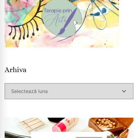
Arhiva
Arhiva