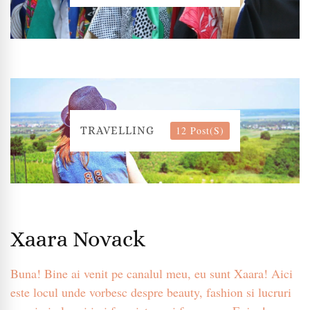
12 Post(s)
TRAVELLING
Xaara Novack
Buna! Bine ai venit pe canalul meu, eu sunt Xaara! Aici
este locul unde vorbesc despre beauty, fashion si lucruri