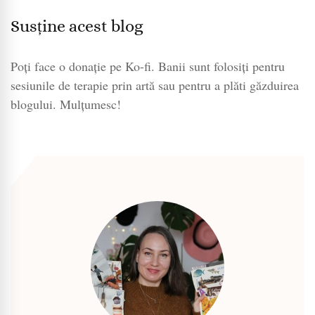
Susține acest blog
Poți face o donație pe Ko-fi. Banii sunt folosiți pentru
sesiunile de terapie prin artă sau pentru a plăti găzduirea
blogului. Mulțumesc!