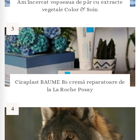
Am încercat vopseaua de păr cu extracte
vegetale Color & Soin
Cicaplast BAUME B5 cremă reparatoare de
la La Roche Posay