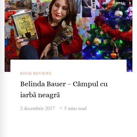
BOOK REVIEWS
Belinda Bauer – Câmpul cu
iarbă neagră
2 decembrie 2017
5 mins read