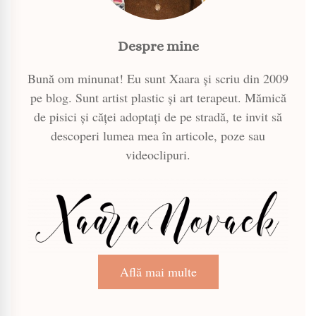
Despre mine
Bună om minunat! Eu sunt Xaara și scriu din 2009
pe blog. Sunt artist plastic și art terapeut. Mămică
de pisici și căței adoptați de pe stradă, te invit să
descoperi lumea mea în articole, poze sau
videoclipuri.
Află mai multe