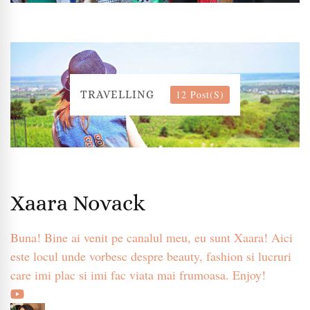
12 Post(s)
TRAVELLING
Xaara Novack
Buna! Bine ai venit pe canalul meu, eu sunt Xaara! Aici
este locul unde vorbesc despre beauty, fashion si lucruri
care imi plac si imi fac viata mai frumoasa. Enjoy!