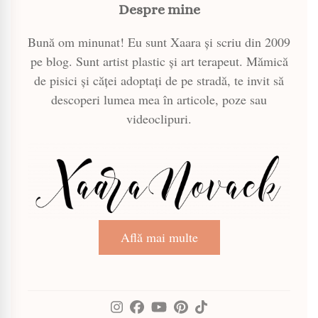
Despre mine
Bună om minunat! Eu sunt Xaara și scriu din 2009
pe blog. Sunt artist plastic și art terapeut. Mămică
de pisici și căței adoptați de pe stradă, te invit să
descoperi lumea mea în articole, poze sau
videoclipuri.
Află mai multe