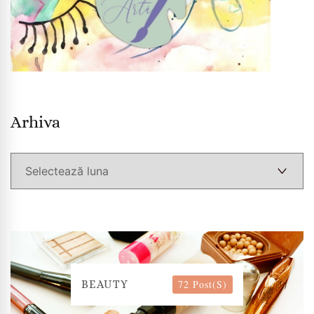
Arhiva
Arhiva
72 Post(s)
BEAUTY