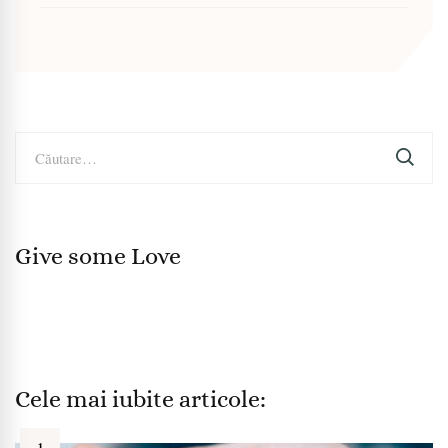
Caută
după:
Give some Love
Cele mai iubite articole: