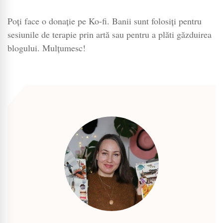
Poți face o donație pe Ko-fi. Banii sunt folosiți pentru
sesiunile de terapie prin artă sau pentru a plăti găzduirea
blogului. Mulțumesc!