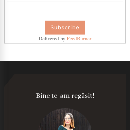
Delivered by
FeedBurner
Bine te-am regăsit!