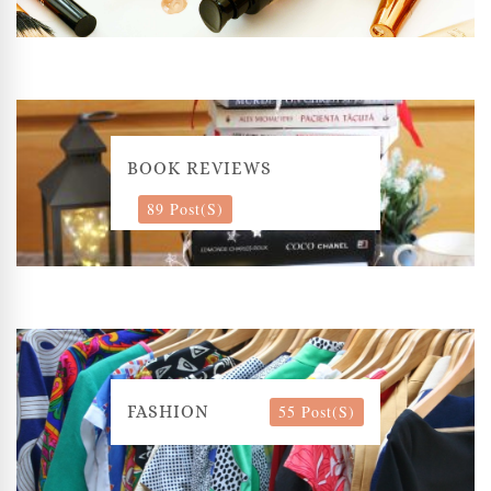
BOOK REVIEWS
89 Post(s)
55 Post(s)
FASHION