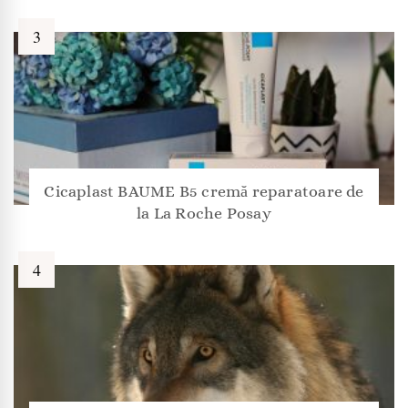
Cicaplast BAUME B5 cremă reparatoare de
la La Roche Posay