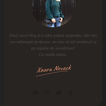
Dacă acest blog ți-a adus puțină inspirație, idei noi
sau informații prețioase, nu uita să mă urmărești și
pe rețelele de socializare!
Cu multă iubire,
Xaara Novack