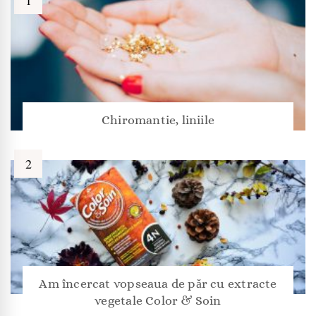
Chiromantie, liniile
Am încercat vopseaua de păr cu extracte
vegetale Color & Soin