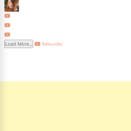
Subscribe
Load More...