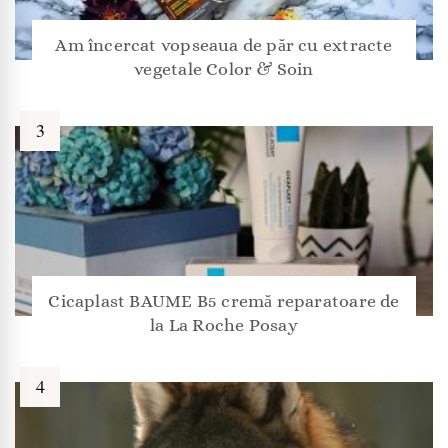
Am încercat vopseaua de păr cu extracte
vegetale Color & Soin
Cicaplast BAUME B5 cremă reparatoare de
la La Roche Posay