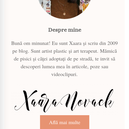
Despre mine
Bună om minunat! Eu sunt Xaara și scriu din 2009
pe blog. Sunt artist plastic și art terapeut. Mămică
de pisici și căței adoptați de pe stradă, te invit să
descoperi lumea mea în articole, poze sau
videoclipuri.
Află mai multe