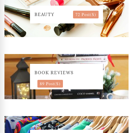
72 Post(s)
BEAUTY
BOOK REVIEWS
89 Post(s)