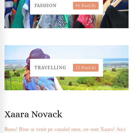
55 Post(s)
FASHION
12 Post(s)
TRAVELLING
Xaara Novack
Buna! Bine ai venit pe canalul meu, eu sunt Xaara! Aici