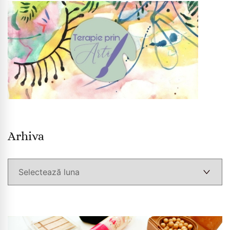
Arhiva
Arhiva