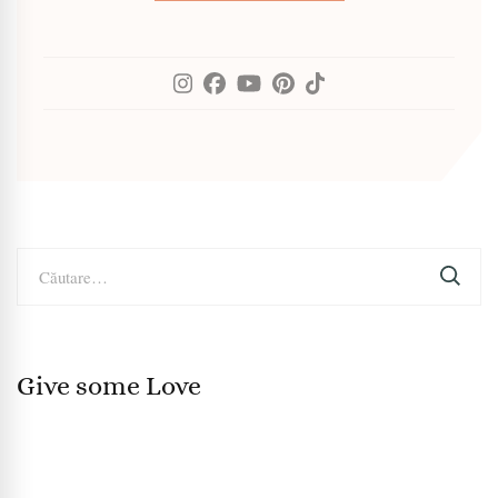
Caută
după:
Give some Love