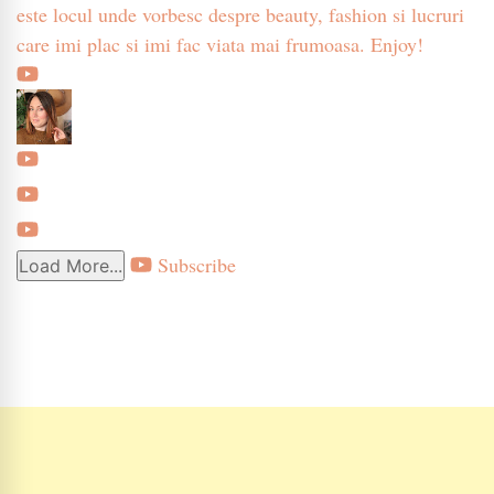
este locul unde vorbesc despre beauty, fashion si lucruri
care imi plac si imi fac viata mai frumoasa. Enjoy!
Subscribe
Load More...