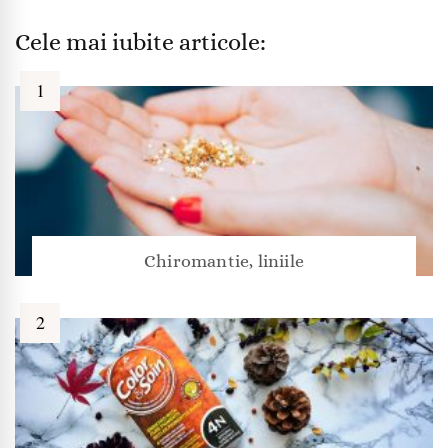
Cele mai iubite articole:
Chiromantie, liniile