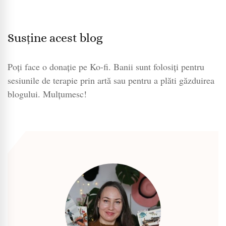
Susține acest blog
Poți face o donație pe Ko-fi. Banii sunt folosiți pentru
sesiunile de terapie prin artă sau pentru a plăti găzduirea
blogului. Mulțumesc!