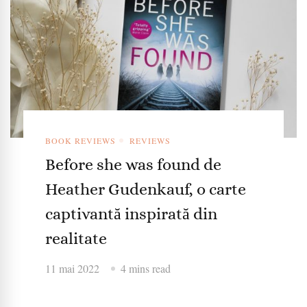
BOOK REVIEWS
REVIEWS
Before she was found de
Heather Gudenkauf, o carte
captivantă inspirată din
realitate
11 mai 2022
4 mins read