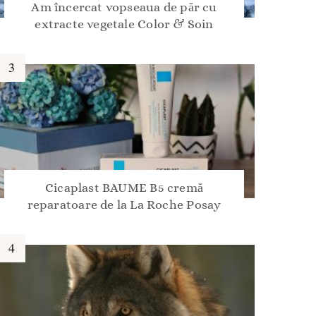
Am încercat vopseaua de păr cu
extracte vegetale Color & Soin
Cicaplast BAUME B5 cremă
reparatoare de la La Roche Posay