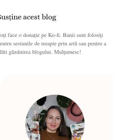
Susține acest blog
oți face o donație pe Ko-fi. Banii sunt folosiți
entru sesiunile de terapie prin artă sau pentru a
lăti găzduirea blogului. Mulțumesc!