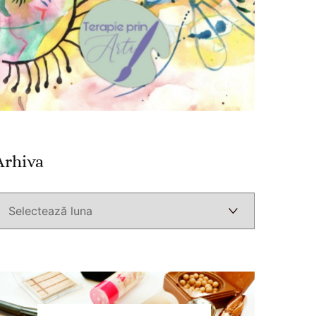
Arhiva
Arhiva