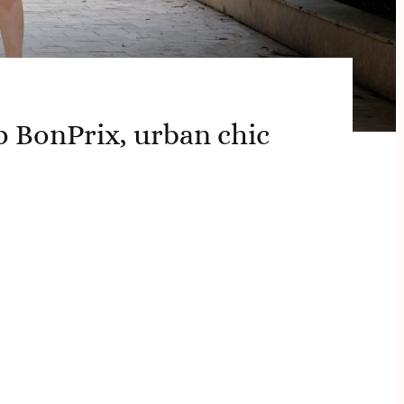
p BonPrix, urban chic