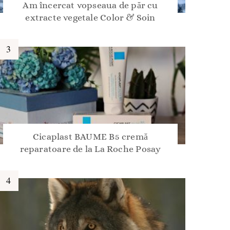
Am încercat vopseaua de păr cu
extracte vegetale Color & Soin
Cicaplast BAUME B5 cremă
reparatoare de la La Roche Posay