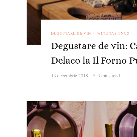
DEGUSTARE DE VIN
WINE TASTINGS
Degustare de vin: Ca
Delaco la Il Forno P
13 decembrie 2018
3 mins read