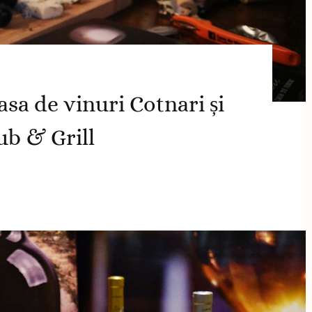
sa de vinuri Cotnari și
ub & Grill