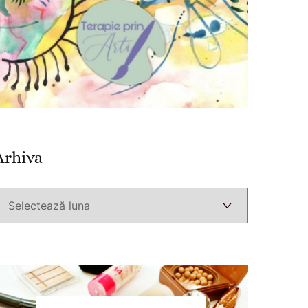
Arhiva
Arhiva