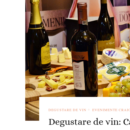
DEGUSTARE DE VIN
EVENIMENTE CRAI
Degustare de vin: Ca