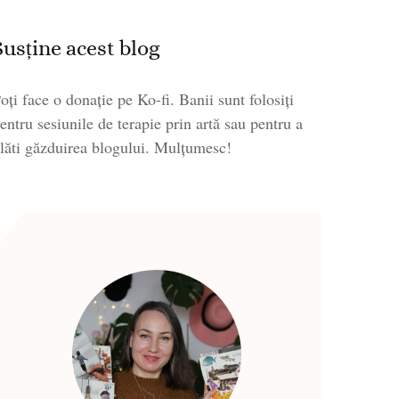
Susține acest blog
oți face o donație pe Ko-fi. Banii sunt folosiți
entru sesiunile de terapie prin artă sau pentru a
lăti găzduirea blogului. Mulțumesc!