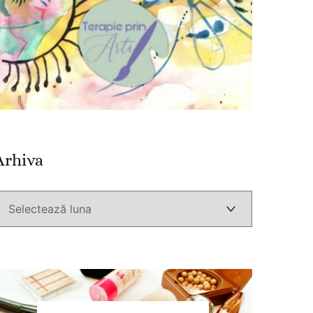
Arhiva
Arhiva