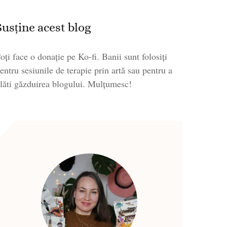
Susține acest blog
oți face o donație pe Ko-fi. Banii sunt folosiți
entru sesiunile de terapie prin artă sau pentru a
lăti găzduirea blogului. Mulțumesc!