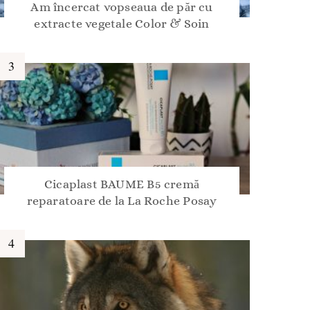
Am încercat vopseaua de păr cu
extracte vegetale Color & Soin
Cicaplast BAUME B5 cremă
reparatoare de la La Roche Posay