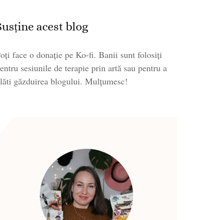
Susține acest blog
oți face o donație pe Ko-fi. Banii sunt folosiți
entru sesiunile de terapie prin artă sau pentru a
lăti găzduirea blogului. Mulțumesc!