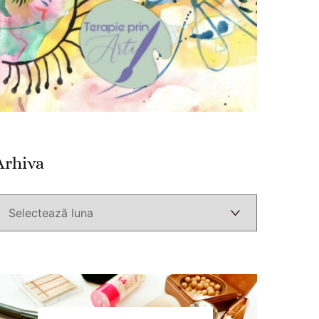
Arhiva
Arhiva