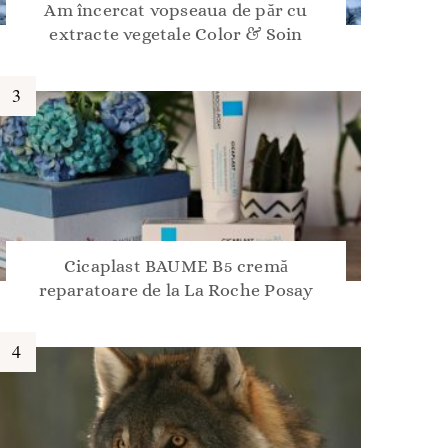
Am încercat vopseaua de păr cu
extracte vegetale Color & Soin
Cicaplast BAUME B5 cremă
reparatoare de la La Roche Posay