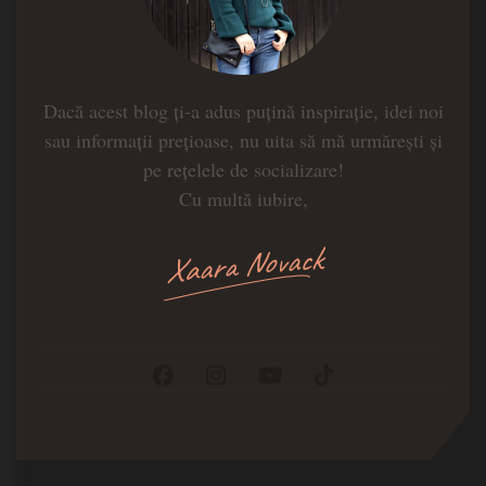
Dacă acest blog ți-a adus puțină inspirație, idei noi
sau informații prețioase, nu uita să mă urmărești și
pe rețelele de socializare!
Cu multă iubire,
Xaara Novack