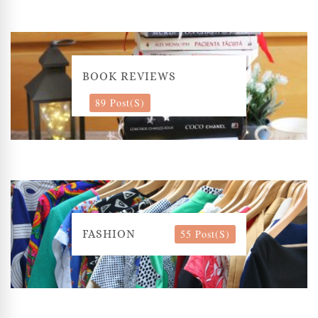
BOOK REVIEWS
89 Post(s)
55 Post(s)
FASHION