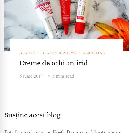
BEAUTY
BEAUTY REVIEWS
GEROVITAL
Creme de ochi antirid
5 iunie 2017
5 mins read
Susține acest blog
Poți face o donație pe Ko-fi. Banii sunt folosiți pentru