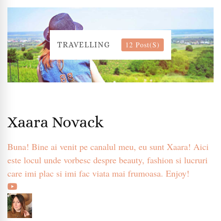
12 Post(s)
TRAVELLING
Xaara Novack
Buna! Bine ai venit pe canalul meu, eu sunt Xaara! Aici
este locul unde vorbesc despre beauty, fashion si lucruri
care imi plac si imi fac viata mai frumoasa. Enjoy!