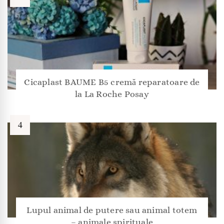
Cicaplast BAUME B5 cremă reparatoare de
la La Roche Posay
Lupul animal de putere sau animal totem
– animale spirituale