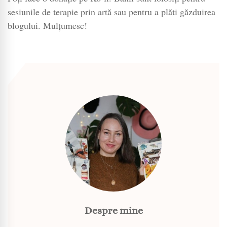
sesiunile de terapie prin artă sau pentru a plăti găzduirea
blogului. Mulțumesc!
Despre mine