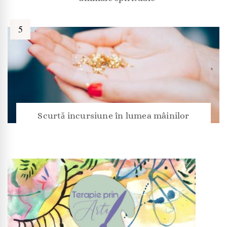
Scurtă incursiune în lumea mâinilor