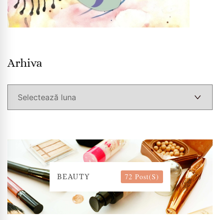
Arhiva
Arhiva
72 Post(s)
BEAUTY