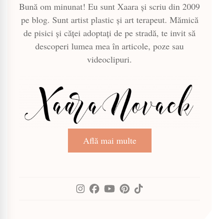
Bună om minunat! Eu sunt Xaara și scriu din 2009
pe blog. Sunt artist plastic și art terapeut. Mămică
de pisici și căței adoptați de pe stradă, te invit să
descoperi lumea mea în articole, poze sau
videoclipuri.
Află mai multe