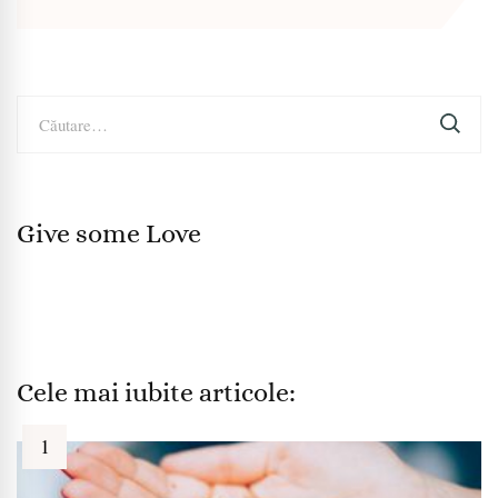
Caută
după:
Give some Love
Cele mai iubite articole: