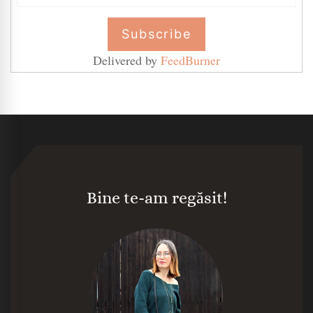
Delivered by
FeedBurner
Bine te-am regăsit!