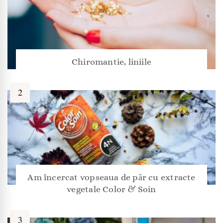
Chiromantie, liniile
Am încercat vopseaua de păr cu extracte
vegetale Color & Soin