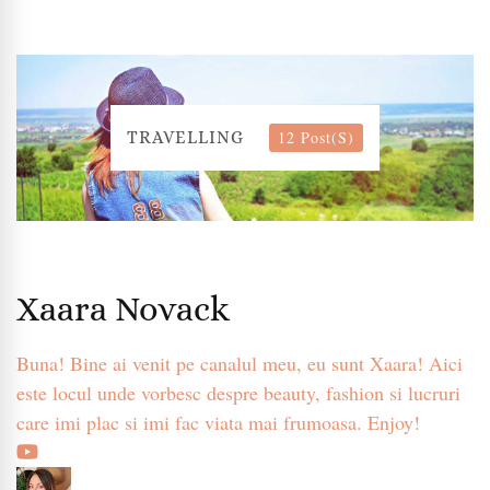
12 Post(s)
TRAVELLING
Xaara Novack
Buna! Bine ai venit pe canalul meu, eu sunt Xaara! Aici
este locul unde vorbesc despre beauty, fashion si lucruri
care imi plac si imi fac viata mai frumoasa. Enjoy!