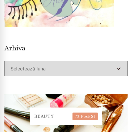
Arhiva
Arhiva
72 Post(s)
BEAUTY