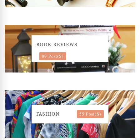
BOOK REVIEWS
89 Post(s)
55 Post(s)
FASHION