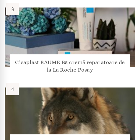
Cicaplast BAUME B5 cremă reparatoare de
la La Roche Posay