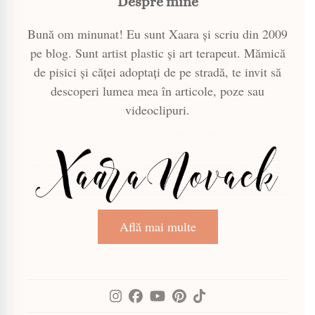
Despre mine
Bună om minunat! Eu sunt Xaara și scriu din 2009
pe blog. Sunt artist plastic și art terapeut. Mămică
de pisici și căței adoptați de pe stradă, te invit să
descoperi lumea mea în articole, poze sau
videoclipuri.
Află mai multe