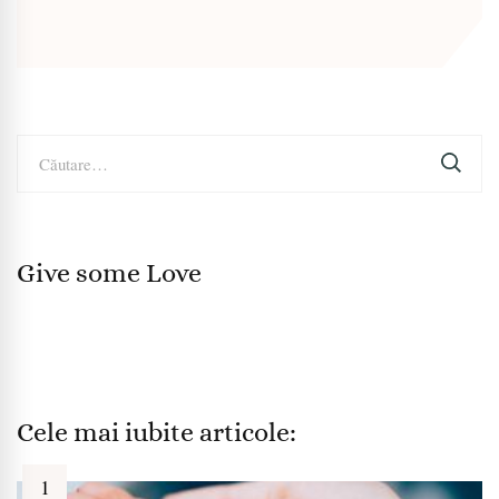
Caută
după:
Give some Love
Cele mai iubite articole: