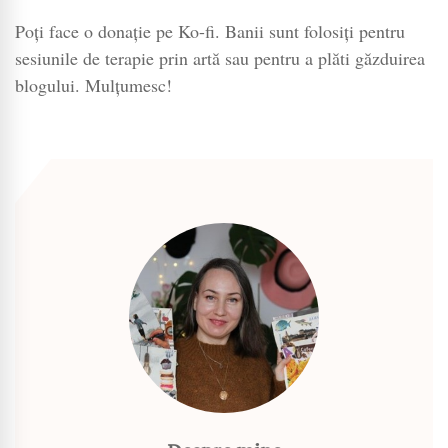
Poți face o donație pe Ko-fi. Banii sunt folosiți pentru
sesiunile de terapie prin artă sau pentru a plăti găzduirea
blogului. Mulțumesc!