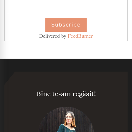
Delivered by
FeedBurner
Bine te-am regăsit!