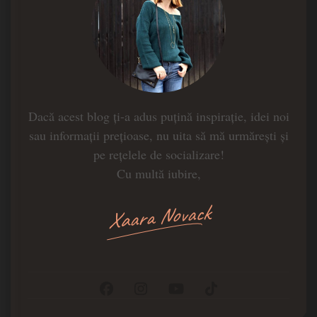
Dacă acest blog ți-a adus puțină inspirație, idei noi
sau informații prețioase, nu uita să mă urmărești și
pe rețelele de socializare!
Cu multă iubire,
Xaara Novack