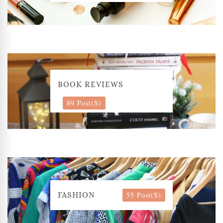
BOOK REVIEWS
89 Post(s)
55 Post(s)
FASHION