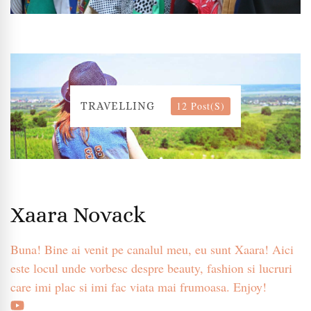
12 Post(s)
TRAVELLING
Xaara Novack
Buna! Bine ai venit pe canalul meu, eu sunt Xaara! Aici
este locul unde vorbesc despre beauty, fashion si lucruri
care imi plac si imi fac viata mai frumoasa. Enjoy!