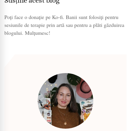
Susține acest blog
Poți face o donație pe Ko-fi. Banii sunt folosiți pentru
sesiunile de terapie prin artă sau pentru a plăti găzduirea
blogului. Mulțumesc!