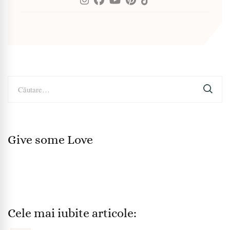
Caută
după:
Give some Love
Cele mai iubite articole: