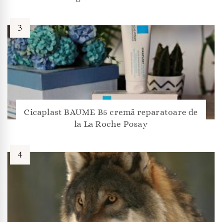
Cicaplast BAUME B5 cremă reparatoare de
la La Roche Posay