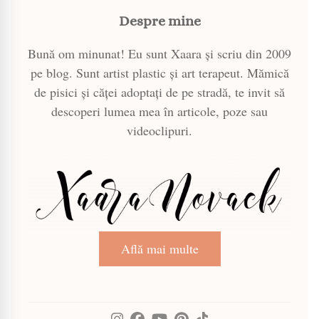
Despre mine
Bună om minunat! Eu sunt Xaara și scriu din 2009
pe blog. Sunt artist plastic și art terapeut. Mămică
de pisici și căței adoptați de pe stradă, te invit să
descoperi lumea mea în articole, poze sau
videoclipuri.
Află mai multe