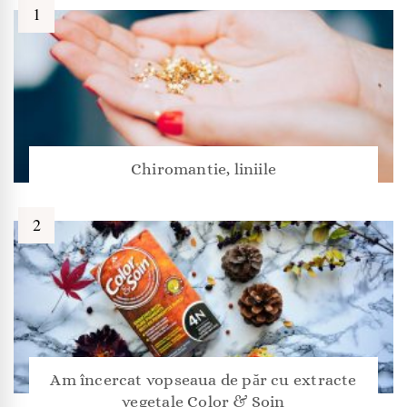
Chiromantie, liniile
Am încercat vopseaua de păr cu extracte
vegetale Color & Soin