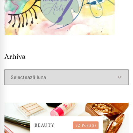
Arhiva
Arhiva
72 Post(s)
BEAUTY