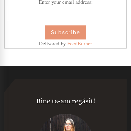
Enter your email address:
Delivered by
FeedBurner
Bine te-am regăsit!