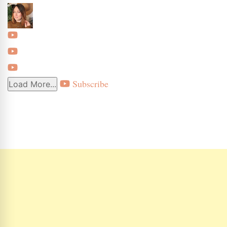
Subscribe
Load More...