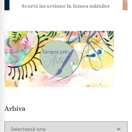
Scurtă incursiune în lumea mâinilor
Arhiva
Arhiva