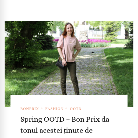
BONPRIX
FASHION
OOTD
Spring OOTD – Bon Prix da
tonul acestei ținute de