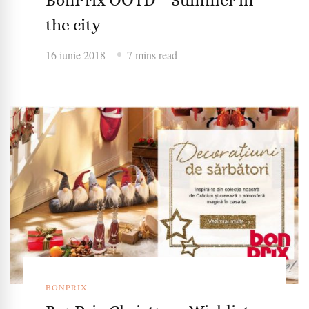
the city
16 iunie 2018
7 mins read
BONPRIX