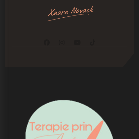
Xaara Novack