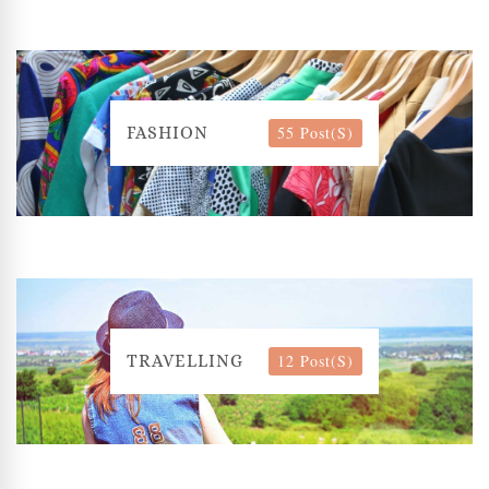
55 Post(s)
FASHION
12 Post(s)
TRAVELLING