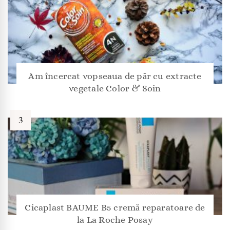
Am încercat vopseaua de păr cu extracte
vegetale Color & Soin
Cicaplast BAUME B5 cremă reparatoare de
la La Roche Posay