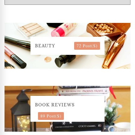
72 Post(s)
BEAUTY
BOOK REVIEWS
89 Post(s)