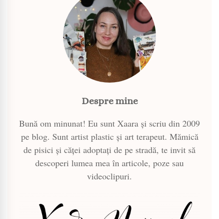
Despre mine
Bună om minunat! Eu sunt Xaara și scriu din 2009
pe blog. Sunt artist plastic și art terapeut. Mămică
de pisici și căței adoptați de pe stradă, te invit să
descoperi lumea mea în articole, poze sau
videoclipuri.