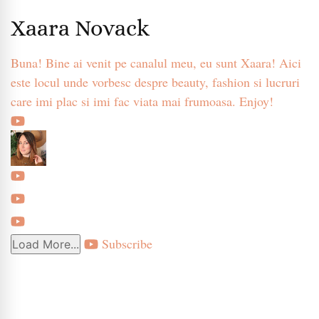
Xaara Novack
Buna! Bine ai venit pe canalul meu, eu sunt Xaara! Aici
este locul unde vorbesc despre beauty, fashion si lucruri
care imi plac si imi fac viata mai frumoasa. Enjoy!
Subscribe
Load More...