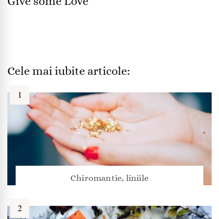
Give some Love
Cele mai iubite articole:
Chiromantie, liniile