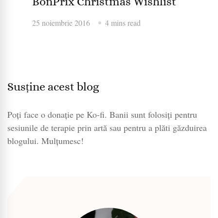
BonPrix Christmas Wishlist
25 noiembrie 2016
4 mins read
Susține acest blog
Poți face o donație pe Ko-fi. Banii sunt folosiți pentru
sesiunile de terapie prin artă sau pentru a plăti găzduirea
blogului. Mulțumesc!