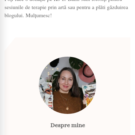
sesiunile de terapie prin artă sau pentru a plăti găzduirea
blogului. Mulțumesc!
Despre mine