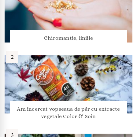
Chiromantie, liniile
Am încercat vopseaua de păr cu extracte
vegetale Color & Soin