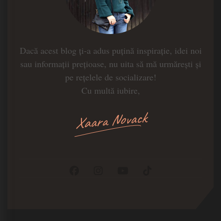
Dacă acest blog ți-a adus puțină inspirație, idei noi
sau informații prețioase, nu uita să mă urmărești și
pe rețelele de socializare!
Cu multă iubire,
Xaara Novack