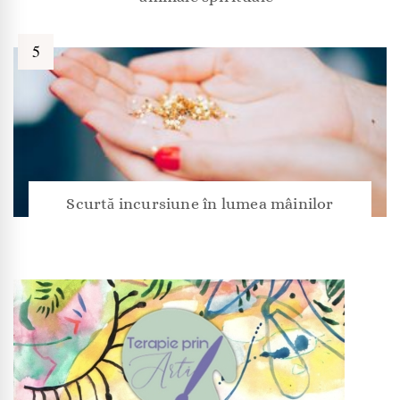
Scurtă incursiune în lumea mâinilor