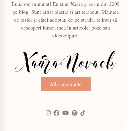
Bună om minunat! Eu sunt Xaara și scriu din 2009
pe blog. Sunt artist plastic și art terapeut. Mămică
de pisici și căței adoptați de pe stradă, te invit să
descoperi lumea mea în articole, poze sau
videoclipuri.
Află mai multe