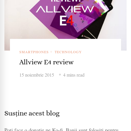
SMARTPHONES
TECHNOLOGY
Allview E4 review
15 noiembrie 2015
4 mins read
Susține acest blog
Poți face o donație pe Ko-fi. Banii sunt folosiți pentru