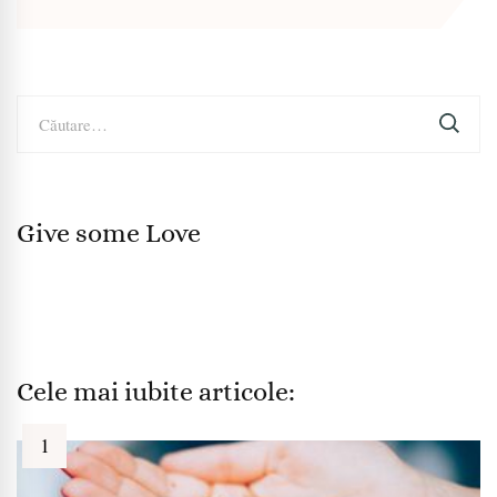
Caută
după:
Give some Love
Cele mai iubite articole: