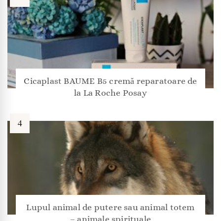
Cicaplast BAUME B5 cremă reparatoare de
la La Roche Posay
Lupul animal de putere sau animal totem
– animale spirituale