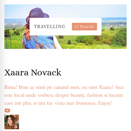
12 Post(s)
TRAVELLING
Xaara Novack
Buna! Bine ai venit pe canalul meu, eu sunt Xaara! Aici
este locul unde vorbesc despre beauty, fashion si lucruri
care imi plac si imi fac viata mai frumoasa. Enjoy!