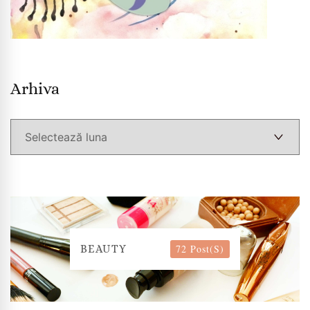
Arhiva
Arhiva
72 Post(s)
BEAUTY