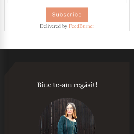
Delivered by
FeedBurner
Bine te-am regăsit!