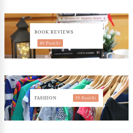
BOOK REVIEWS
89 Post(s)
55 Post(s)
FASHION