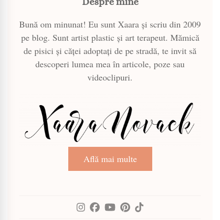
Despre mine
Bună om minunat! Eu sunt Xaara și scriu din 2009
pe blog. Sunt artist plastic și art terapeut. Mămică
de pisici și căței adoptați de pe stradă, te invit să
descoperi lumea mea în articole, poze sau
videoclipuri.
Află mai multe