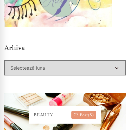
Arhiva
Arhiva
72 Post(s)
BEAUTY