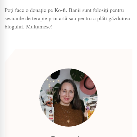
Poți face o donație pe Ko-fi. Banii sunt folosiți pentru
sesiunile de terapie prin artă sau pentru a plăti găzduirea
blogului. Mulțumesc!