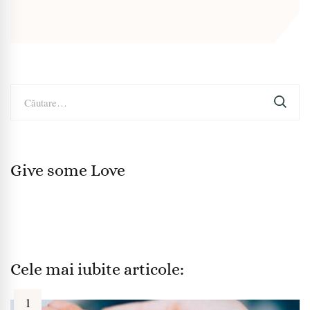
Caută
după:
Give some Love
Cele mai iubite articole: