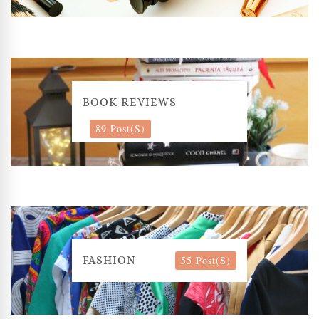
BOOK REVIEWS
89 Post(s)
55 Post(s)
FASHION