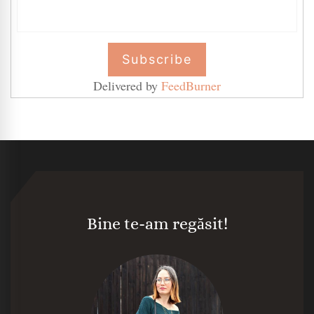
Delivered by
FeedBurner
Bine te-am regăsit!