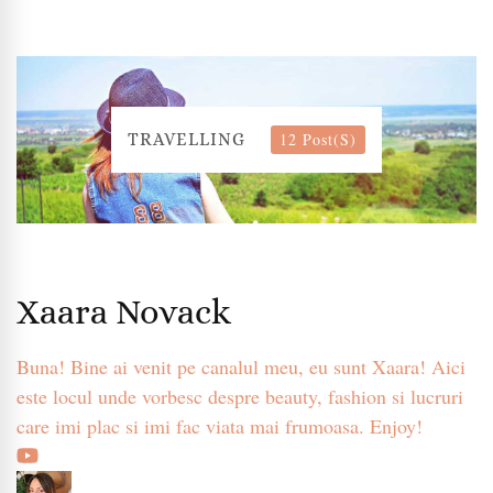
12 Post(s)
TRAVELLING
Xaara Novack
Buna! Bine ai venit pe canalul meu, eu sunt Xaara! Aici
este locul unde vorbesc despre beauty, fashion si lucruri
care imi plac si imi fac viata mai frumoasa. Enjoy!