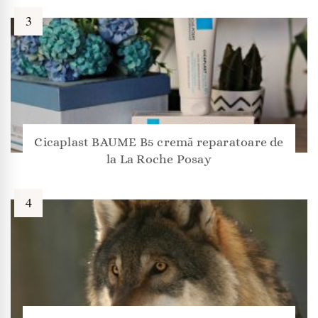
Cicaplast BAUME B5 cremă reparatoare de
la La Roche Posay