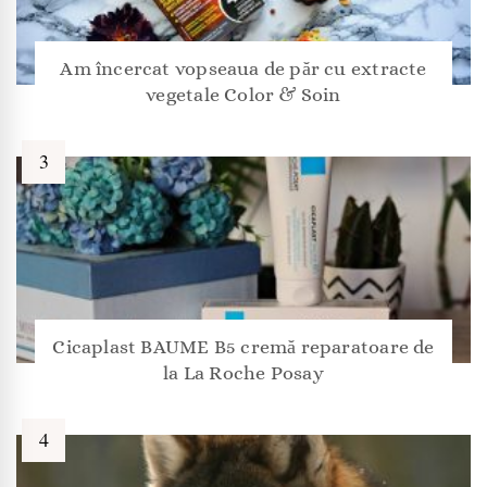
Am încercat vopseaua de păr cu extracte
vegetale Color & Soin
Cicaplast BAUME B5 cremă reparatoare de
la La Roche Posay