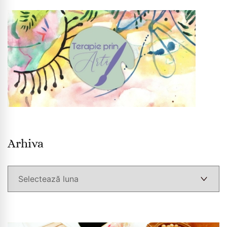
Arhiva
Arhiva