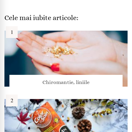
Cele mai iubite articole:
Chiromantie, liniile