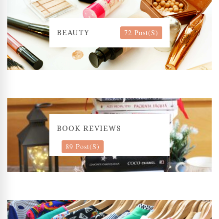
72 Post(s)
BEAUTY
BOOK REVIEWS
89 Post(s)