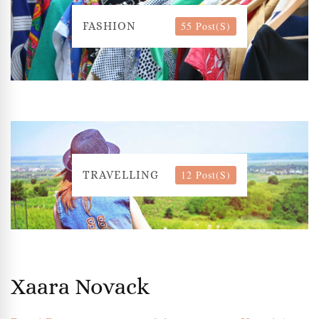
55 Post(s)
FASHION
12 Post(s)
TRAVELLING
Xaara Novack