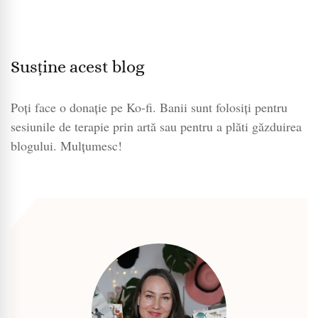
Susține acest blog
Poți face o donație pe Ko-fi. Banii sunt folosiți pentru
sesiunile de terapie prin artă sau pentru a plăti găzduirea
blogului. Mulțumesc!