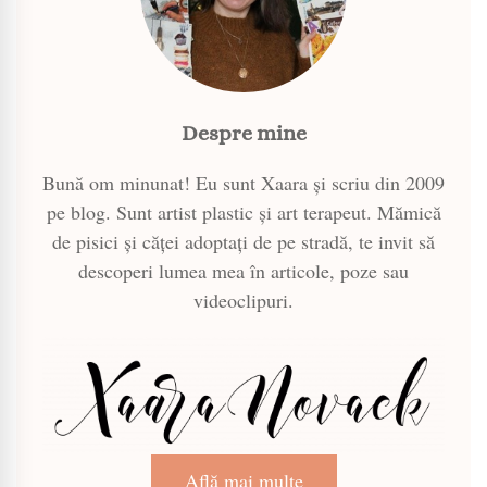
Despre mine
Bună om minunat! Eu sunt Xaara și scriu din 2009
pe blog. Sunt artist plastic și art terapeut. Mămică
de pisici și căței adoptați de pe stradă, te invit să
descoperi lumea mea în articole, poze sau
videoclipuri.
Află mai multe