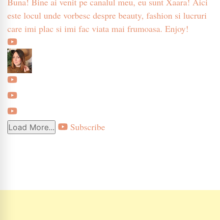
Buna! Bine ai venit pe canalul meu, eu sunt Xaara! Aici
este locul unde vorbesc despre beauty, fashion si lucruri
care imi plac si imi fac viata mai frumoasa. Enjoy!
Subscribe
Load More...