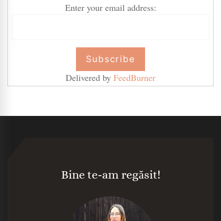
Enter your email address:
Delivered by
FeedBurner
Bine te-am regăsit!