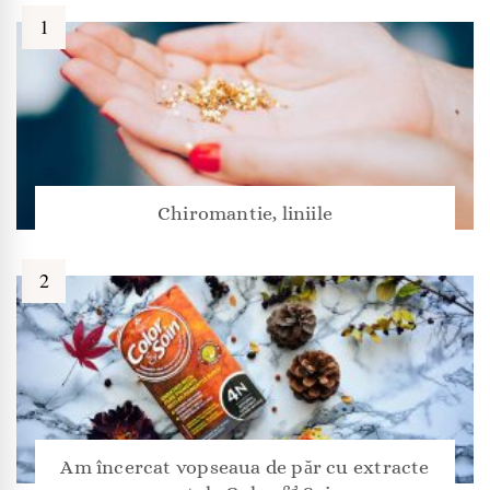
Chiromantie, liniile
Am încercat vopseaua de păr cu extracte