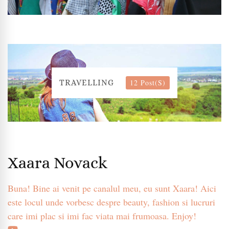
12 Post(s)
TRAVELLING
Xaara Novack
Buna! Bine ai venit pe canalul meu, eu sunt Xaara! Aici
este locul unde vorbesc despre beauty, fashion si lucruri
care imi plac si imi fac viata mai frumoasa. Enjoy!