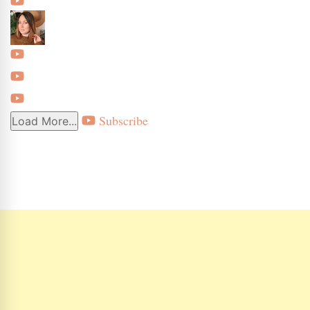
Subscribe
Load More...