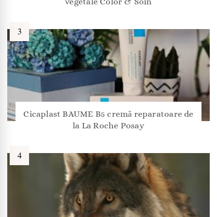
vegetale Color & Soin
Cicaplast BAUME B5 cremă reparatoare de
la La Roche Posay