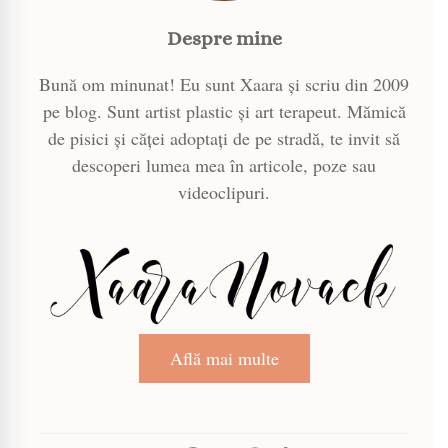
Despre mine
Bună om minunat! Eu sunt Xaara și scriu din 2009
pe blog. Sunt artist plastic și art terapeut. Mămică
de pisici și căței adoptați de pe stradă, te invit să
descoperi lumea mea în articole, poze sau
videoclipuri.
Află mai multe