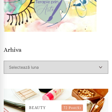
Arhiva
Arhiva
72 Post(s)
BEAUTY