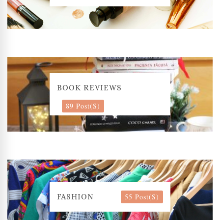
BOOK REVIEWS
89 Post(s)
55 Post(s)
FASHION