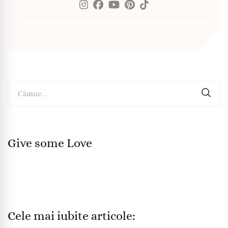
Caută
după:
Give some Love
Cele mai iubite articole: