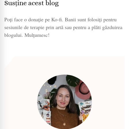
Susține acest blog
Poți face o donație pe Ko-fi. Banii sunt folosiți pentru
sesiunile de terapie prin artă sau pentru a plăti găzduirea
blogului. Mulțumesc!