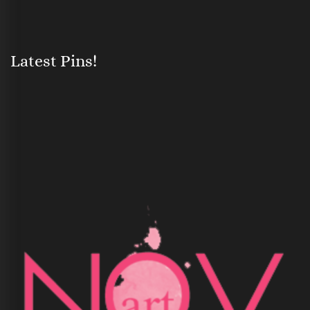
Latest Pins!