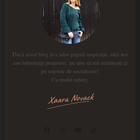
Dacă acest blog ți-a adus puțină inspirație, idei noi
sau informații prețioase, nu uita să mă urmărești și
pe rețelele de socializare!
Cu multă iubire,
Xaara Novack