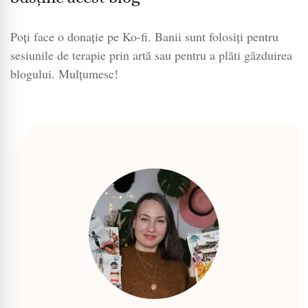
Poți face o donație pe Ko-fi. Banii sunt folosiți pentru
sesiunile de terapie prin artă sau pentru a plăti găzduirea
blogului. Mulțumesc!