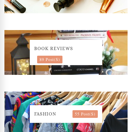
BOOK REVIEWS
89 Post(s)
55 Post(s)
FASHION