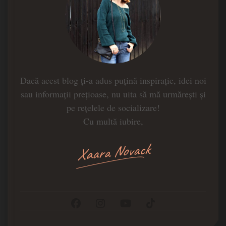
Dacă acest blog ți-a adus puțină inspirație, idei noi
sau informații prețioase, nu uita să mă urmărești și
pe rețelele de socializare!
Cu multă iubire,
Xaara Novack