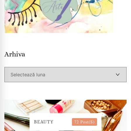
Arhiva
Arhiva
72 Post(s)
BEAUTY