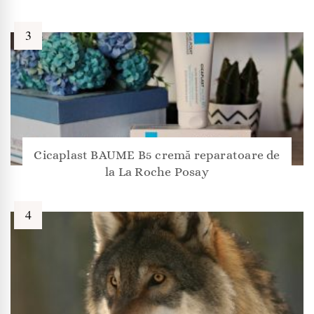
Cicaplast BAUME B5 cremă reparatoare de
la La Roche Posay