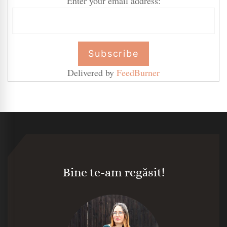
Enter your email address:
Delivered by
FeedBurner
Bine te-am regăsit!