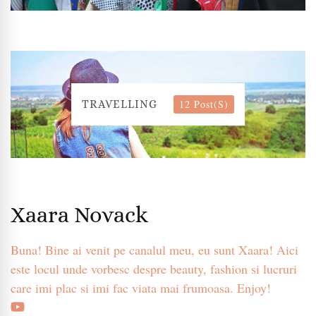
12 Post(s)
TRAVELLING
Xaara Novack
Buna! Bine ai venit pe canalul meu, eu sunt Xaara! Aici
este locul unde vorbesc despre beauty, fashion si lucruri
care imi plac si imi fac viata mai frumoasa. Enjoy!