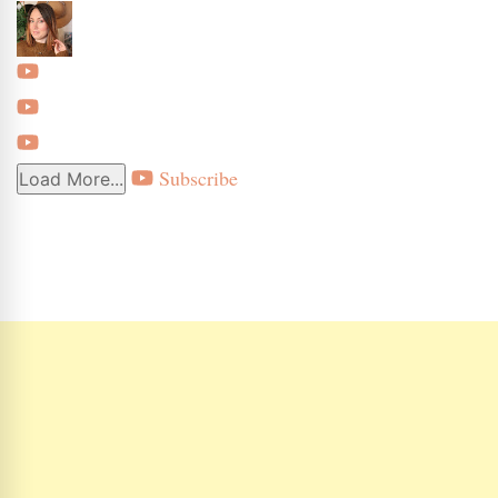
Subscribe
Load More...