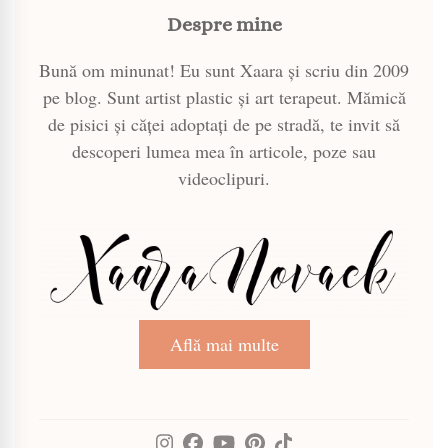
Despre mine
Bună om minunat! Eu sunt Xaara și scriu din 2009
pe blog. Sunt artist plastic și art terapeut. Mămică
de pisici și căței adoptați de pe stradă, te invit să
descoperi lumea mea în articole, poze sau
videoclipuri.
Află mai multe