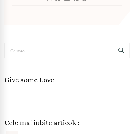
Caută
după:
Give some Love
Cele mai iubite articole: