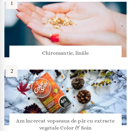
Chiromantie, liniile
Am încercat vopseaua de păr cu extracte
vegetale Color & Soin